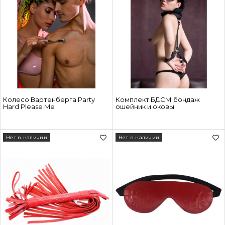
Колесо Вартенберга Party
Комплект БДСМ бондаж
Hard Please Me
ошейник и оковы
Нет в наличии
Нет в наличии