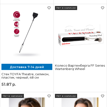
Нет в наличии
Колесо Вартенберга FF Series
Доставка 7-14 дней
Wartenberg Wheel
Стек TOYFA Theatre, силикон,
пластик, черный, 48 см
51.87
р.
Нет в наличии
Нет в наличии