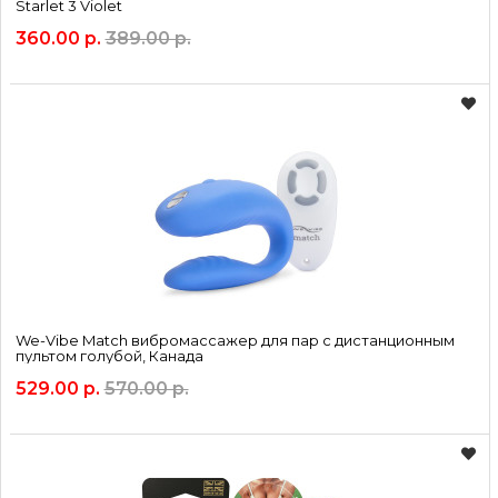
Starlet 3 Violet
360.00 р.
389.00 р.
We-Vibe Match вибромассажер для пар с дистанционным
пультом голубой, Канада
529.00 р.
570.00 р.