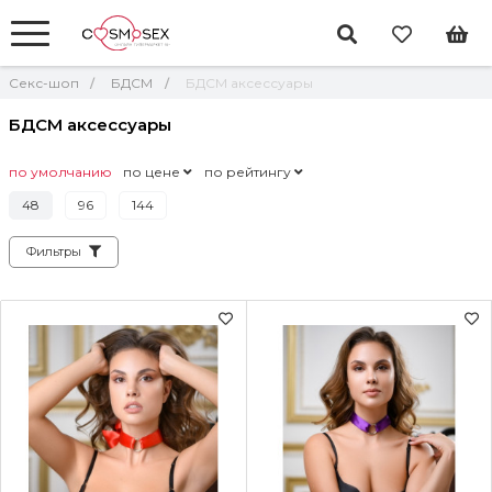
Секс-шоп
БДСМ
БДСМ аксессуары
БДСМ аксессуары
по умолчанию
по цене
по рейтингу
48
96
144
Фильтры