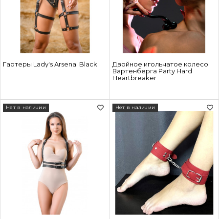
Гартеры Lady's Arsenal Black
Двойное игольчатое колесо
Вартенберга Party Hard
Heartbreaker
Нет в наличии
Нет в наличии