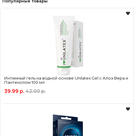
Популярные товары
Интимный гель на водной основе Unilatex Gel с Алоэ Вера и
Пантенолом 100 мл
39.99 р.
42.00 р.