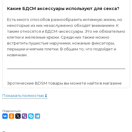
Какие БДСМ аксессуары используют для секса?
Есть много способов разнообразить интимную жизнь, но
некоторые из них незаслуженно обходят вниманием. К
таким относятся и БДСМ-аксессуары. Это не обязательно
клетки и железные крюки. Среди них также можно
встретить пушистые наручники, кожаные фиксаторы,
перышки и мягкие плетки. В общем то, что подойдет и
новичкам.
Эротические BDSM товары вы можете найти в магазине
COSMOSEX. Для этого перейдите в наш каталог или
свяжитесь со специалистом по номеру на сайте.
Показать полностью
Поделиться: