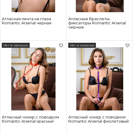
Атласная лента на глаза
Атласные браслеты-
Romantic Arsenal черная
фиксаторы Romantic Arsenal
черные
Нет в наличии
Нет в наличии
Атласный чокер с поводком
Атласный чокер с поводком
Romantic Arsenal красный
Romantic Arsenal фиолетовый