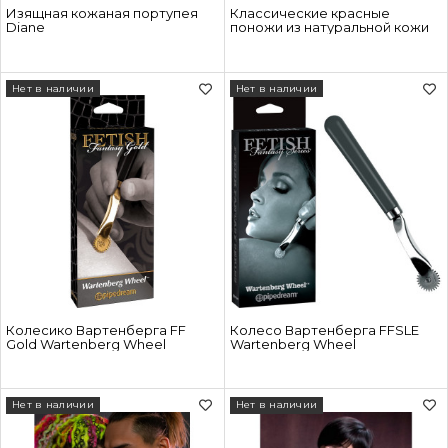
Изящная кожаная портупея
Классические красные
Diane
поножи из натуральной кожи
Нет в наличии
Нет в наличии
Колесико Вартенберга FF
Колесо Вартенберга FFSLE
Gold Wartenberg Wheel
Wartenberg Wheel
Нет в наличии
Нет в наличии