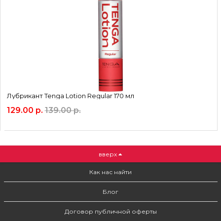
Лубрикант Tenga Lotion Regular 170 мл
129.00 р.
139.00 р.
вверх
Как нас найти
Блог
Договор публичной оферты