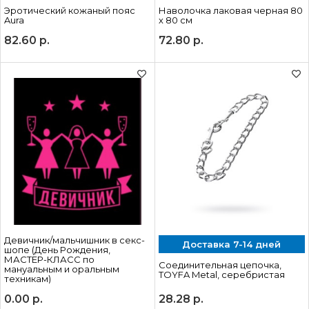
Эротический кожаный пояс
Наволочка лаковая черная 80
Aura
х 80 см
82.60
р.
72.80
р.
Девичник/мальчишник в секс-
Доставка 7-14 дней
шопе (День Рождения,
МАСТЕР-КЛАСС по
Соединительная цепочка,
мануальным и оральным
TOYFA Metal, серебристая
техникам)
0.00
р.
28.28
р.