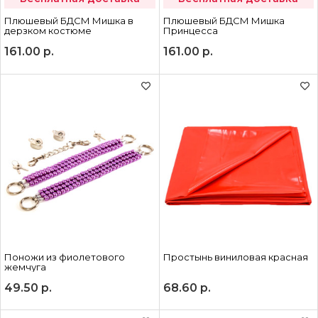
Плюшевый БДСМ Мишка в
Плюшевый БДСМ Мишка
дерзком костюме
Принцесса
161.00
р.
161.00
р.
Поножи из фиолетового
Простынь виниловая красная
жемчуга
49.50
р.
68.60
р.