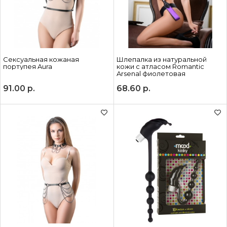
Сексуальная кожаная
Шлепалка из натуральной
портупея Aura
кожи с атласом Romantic
Arsenal фиолетовая
91.00
р.
68.60
р.