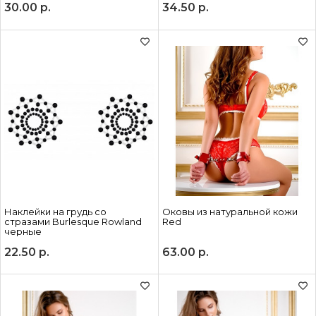
30.00
р.
34.50
р.
Наклейки на грудь со
Оковы из натуральной кожи
стразами Burlesque Rowland
Red
черные
22.50
р.
63.00
р.