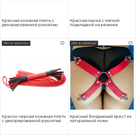
Красная кожаная плеть с
Красная маска с мягкой
декорированной рукоятью
подкладкой на резинке
Нет в наличии
Нет в наличии
Красно-черная кожаная плеть
Красный бондажный крест из
с декорированной рукоятью
натуральной кожи