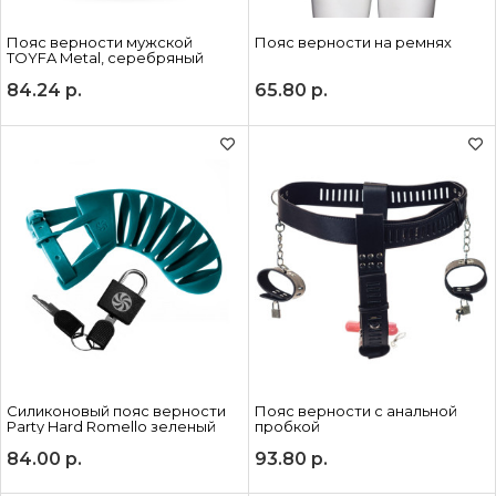
Пояс верности мужской
Пояс верности на ремнях
TOYFA Metal, серебряный
84.24
р.
65.80
р.
Силиконовый пояс верности
Пояс верности с анальной
Party Hard Romello зеленый
пробкой
84.00
р.
93.80
р.