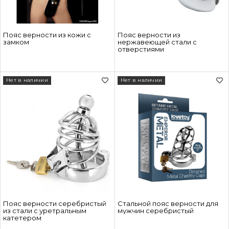
Пояс верности из кожи с
Пояс верности из
замком
нержавеющей стали с
отверстиями
Нет в наличии
Нет в наличии
Пояс верности серебристый
Стальной пояс верности для
из стали с уретральным
мужчин серебристый
катетером