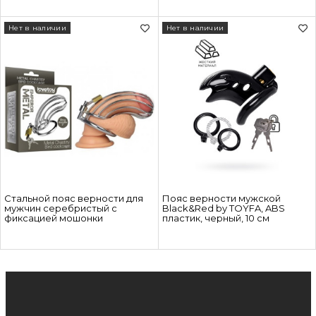
Нет в наличии
Нет в наличии
Стальной пояс верности для
Пояс верности мужской
мужчин серебристый с
Black&Red by TOYFA, ABS
фиксацией мошонки
пластик, черный, 10 см