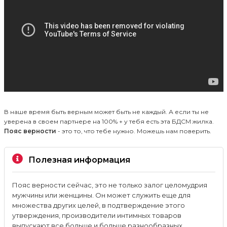
В наше время быть верным может быть не каждый. А если ты не
уверена в своем партнере на 100% + у тебя есть эта БДСМ жилка.
Пояс верности
- это то, что тебе нужно. Можешь нам поверить.
Полезная информация
Пояс верности сейчас, это не только залог целомудрия
мужчины или женщины. Он может служить еще для
множества других целей, в подтверждение этого
утверждения, производители интимных товаров
выпускают все больше и больше разнообразных