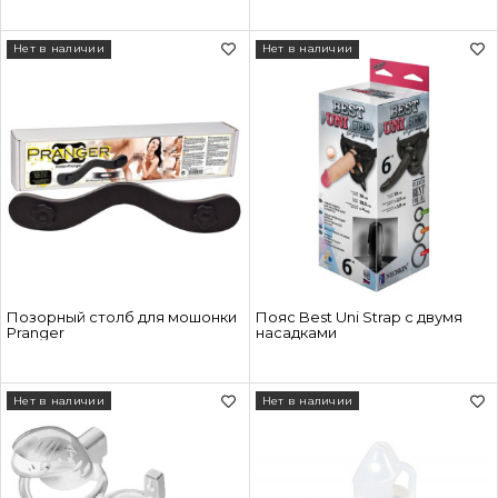
Нет в наличии
Нет в наличии
Позорный столб для мошонки
Пояс Best Uni Strap с двумя
Pranger
насадками
Нет в наличии
Нет в наличии