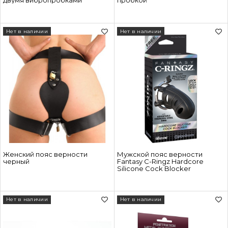
двумя вибропробками
пробкой
Нет в наличии
Нет в наличии
Женский пояс верности
Мужской пояс верности
черный
Fantasy C-Ringz Hardcore
Silicone Cock Blocker
Нет в наличии
Нет в наличии