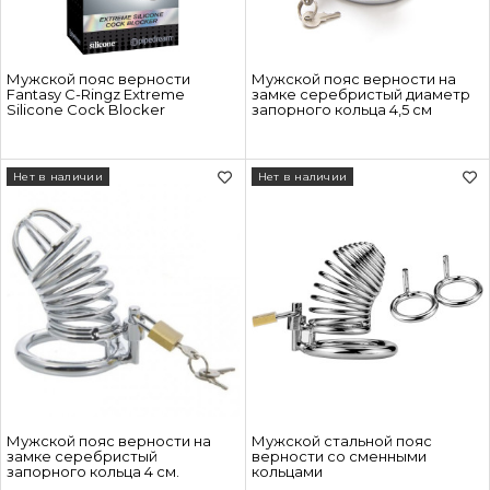
Мужской пояс верности
Мужской пояс верности на
Fantasy C-Ringz Extreme
замке серебристый диаметр
Silicone Cock Blocker
запорного кольца 4,5 см
Нет в наличии
Нет в наличии
Мужской пояс верности на
Мужской стальной пояс
замке серебристый
верности со сменными
запорного кольца 4 см.
кольцами