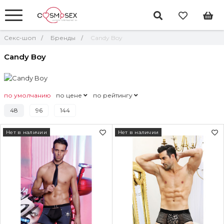
Секс-шоп
Бренды
Candy Boy
Candy Boy
по умолчанию
по цене
по рейтингу
48
96
144
Нет в наличии
Нет в наличии