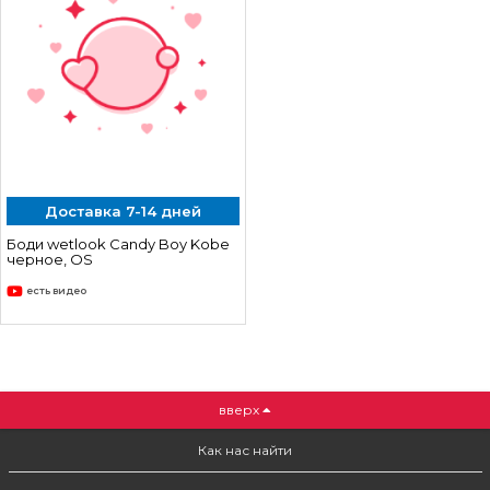
Доставка 7-14 дней
Боди wetlook Candy Boy Kobe
черное, OS
есть видео
вверх
Как нас найти