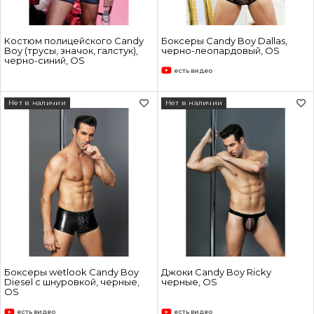
Костюм полицейского Candy
Боксеры Candy Boy Dallas,
Boy (трусы, значок, галстук),
черно-леопардовый, OS
черно-синий, OS
есть видео
Нет в наличии
Нет в наличии
Боксеры wetlook Candy Boy
Джоки Candy Boy Ricky
Diesel с шнуровкой, черные,
черные, OS
OS
есть видео
есть видео