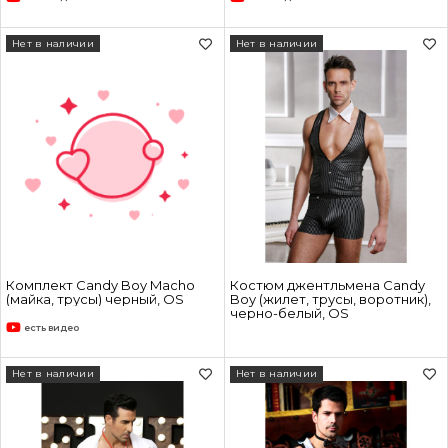
Нет в наличии
Нет в наличии
Комплект Candy Boy Macho
Костюм джентльмена Candy
(майка, трусы) черный, OS
Boy (жилет, трусы, воротник),
черно-белый, OS
есть видео
Нет в наличии
Нет в наличии