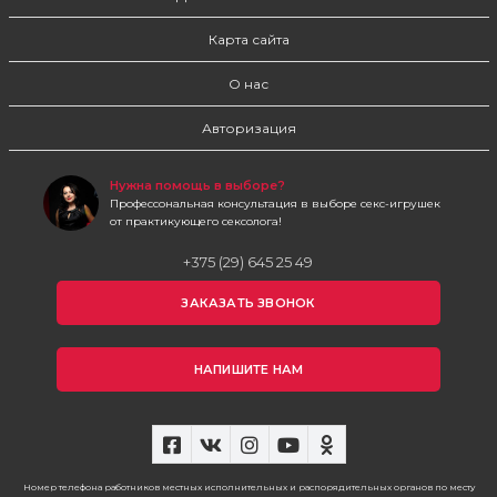
Карта сайта
О нас
Авторизация
Нужна помощь в выборе?
Профессональная консультация в выборе секс-игрушек
от практикующего сексолога!
+375 (29) 645 25 49
ЗАКАЗАТЬ ЗВОНОК
НАПИШИТЕ НАМ
Номер телефона работников местных исполнительных и распорядительных органов по месту