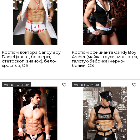
Костюм доктора Candy Boy
Костюм официанта Candy Boy
Daniel (халат, боксеры,
Archer (майка, трусы, манжеты,
стетоскоп, значок), бело-
галстук-бабочка) черно-
красный, OS
белый, OS
Нет в наличии
Нет в наличии