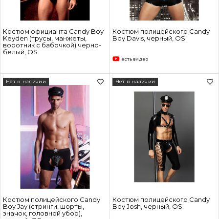
Костюм официанта Candy Boy
Костюм полицейского Candy
Keyden (трусы, манжеты,
Boy Davis, черный, OS
воротник с бабочкой) черно-
белый, OS
есть видео
Нет в наличии
Нет в наличии
Костюм полицейского Candy
Костюм полицейского Candy
Boy Jay (стринги, шорты,
Boy Josh, черный, OS
значок, головной убор),