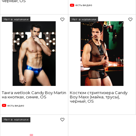
черный, OS
есть видео
Нет в наличии
Нет в наличии
Танга wetlook Candy Boy Martin
Костюм стриптизера Candy
на кнопках, синие, OS
Boy Maxx (майка, трусы),
черный, OS
есть видео
Нет в наличии