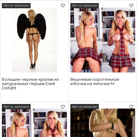
Нет в наличии
Нет в наличии
Большие черные крылья из
Вишневая коротенькая
натуральных перьев Dark
юбочка на липучке M
Delight
Нет в наличии
Нет в наличии