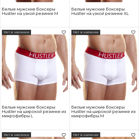
Белые мужские боксеры
Белые мужские боксеры
Hustler на узкой резинке M
Hustler на узкой резинке XL
Нет в наличии
Нет в наличии
Белые мужские боксеры
Белые мужские боксеры
Hustler на широкой резинке из
Hustler на широкой резинке из
микрофибры L
микрофибры M
Нет в наличии
Нет в наличии