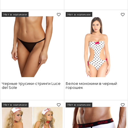
Нет в наличии
Нет в наличии
Черные трусики-стринги Luce
Белое монокини в черный
del Sole
горошек
Нет в наличии
Нет в наличии