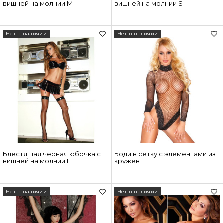
вишней на молнии M
вишней на молнии S
Нет в наличии
Нет в наличии
Блестящая черная юбочка с
Боди в сетку с элементами из
вишней на молнии L
кружев
Нет в наличии
Нет в наличии