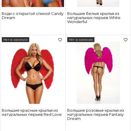
Боди с открытой спиной Candy
Большие белые крылья из
Dream
натуральных перьев White
Wonderful
Нет в наличии
Нет в наличии
Большие красные крылья из
Большие розовые крылья из
натуральных перьев Red Love
натуральных перьев Fantasy
Dream