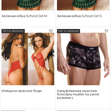
Зеленая юбка School Girl M
Зеленая юбка School Girl S
Нет в наличии
Нет в наличии
Изящное красное боди
Камуфляжные мужские
боксеры Hustler на узкой
резинке L