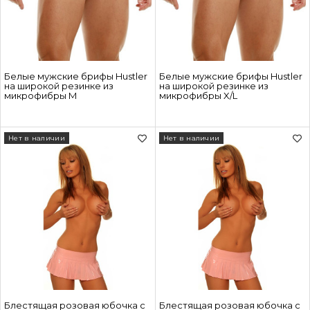
Белые мужские брифы Hustler
Белые мужские брифы Hustler
на широкой резинке из
на широкой резинке из
микрофибры M
микрофибры X/L
Нет в наличии
Нет в наличии
Блестящая розовая юбочка с
Блестящая розовая юбочка с