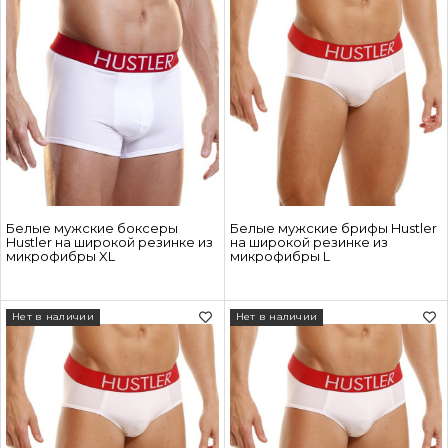
Белые мужские боксеры
Белые мужские брифы Hustler
Hustler на широкой резинке из
на широкой резинке из
микрофибры XL
микрофибры L
Нет в наличии
Нет в наличии