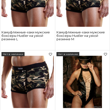
Камуфляжные-хаки мужские
Камуфляжные-хаки мужские
боксеры Hustler на узкой
боксеры Hustler на узкой
резинке L
резинке M
Нет в наличии
Нет в наличии