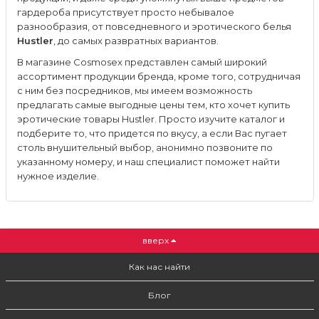
гардероба присутствует просто небывалое
разнообразия, от повседневного и эротического белья
Hustler
, до самых развратных вариантов.
В магазине Cosmosex представлен самый широкий
ассортимент продукции бренда, кроме того, сотрудничая
с ним без посредников, мы имеем возможность
предлагать самые выгодные цены тем, кто хочет купить
эротические товары Hustler. Просто изучите каталог и
подберите то, что придется по вкусу, а если Вас пугает
столь внушительный выбор, анонимно позвоните по
указанному номеру, и наш специалист поможет найти
нужное изделие.
вверх
Как нас найти
Блог