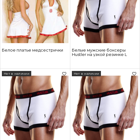
Белое платье медсестрички
Белые мужские боксеры
Hustler на узкой резинке L
Нет в наличии
Нет в наличии