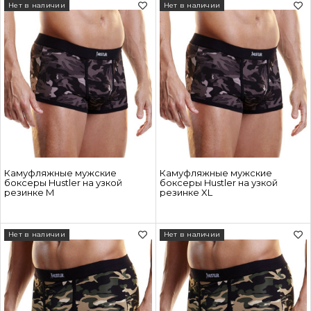
Нет в наличии
Нет в наличии
Камуфляжные мужские
Камуфляжные мужские
боксеры Hustler на узкой
боксеры Hustler на узкой
резинке M
резинке XL
Нет в наличии
Нет в наличии