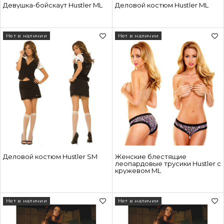
Девушка-бойскаут Hustler ML
Деловой костюм Hustler ML
Нет в наличии
Нет в наличии
Деловой костюм Hustler SM
Женские блестящие
леопардовые трусики Hustler с
кружевом ML
Нет в наличии
Нет в наличии