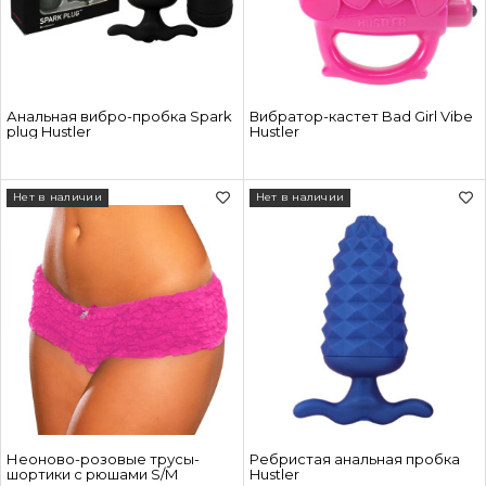
Анальная вибро-пробка Spark
Вибратор-кастет Bad Girl Vibe
plug Hustler
Hustler
Нет в наличии
Нет в наличии
Неоново-розовые трусы-
Ребристая анальная пробка
шортики с рюшами S/M
Hustler