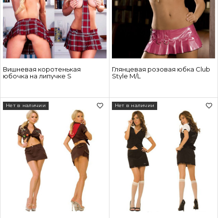
Вишневая коротенькая
Глянцевая розовая юбка Club
юбочка на липучке S
Style M/L
Нет в наличии
Нет в наличии