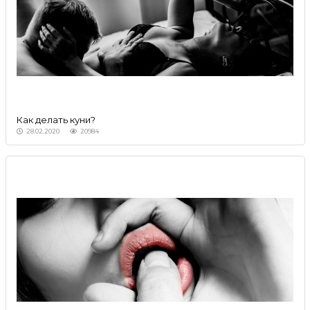
Как делать куни?
28.02.2020
20984