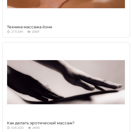
Техника массажа йони
27.11.2019
20007
Как делать эротический массаж?
13.01.2020
28415