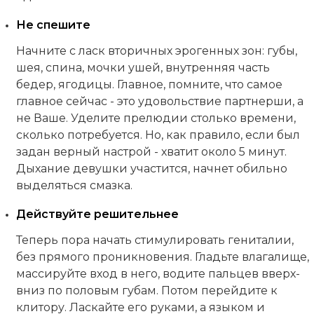
Не спешите
Начните с ласк вторичных эрогенных зон: губы,
шея, спина, мочки ушей, внутренняя часть
бедер, ягодицы. Главное, помните, что самое
главное сейчас - это удовольствие партнерши, а
не Ваше. Уделите прелюдии столько времени,
сколько потребуется. Но, как правило, если был
задан верный настрой - хватит около 5 минут.
Дыхание девушки участится, начнет обильно
выделяться смазка.
Действуйте решительнее
Теперь пора начать стимулировать гениталии,
без прямого проникновения. Гладьте влагалище,
массируйте вход в него, водите пальцев вверх-
вниз по половым губам. Потом перейдите к
клитору. Ласкайте его руками, а языком и