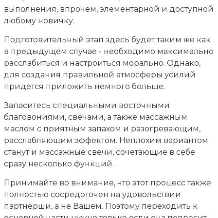
выполнения, впрочем, элементарной и доступной
любому новичку.
Подготовительный этап здесь будет таким же как
в предыдущем случае - необходимо максимально
расслабиться и настроиться морально. Однако,
для создания правильной атмосферы усилий
придется приложить немного больше.
Запаситесь специальными восточными
благовониями, свечами, а также массажным
маслом с приятным запахом и разогревающим,
расслабляющим эффектом. Неплохим вариантом
станут и массажные свечи, сочетающие в себе
сразу несколько функций.
Принимайте во внимание, что этот процесс также
полностью сосредоточен на удовольствии
партнерши, а не Вашем. Поэтому переходить к
основной части нужно только если она попросит