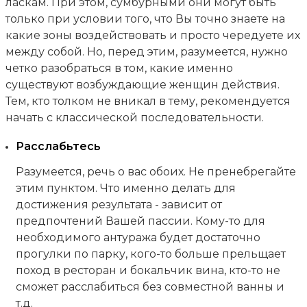
ласкам. При этом, сумбурными они могут быть
только при условии того, что Вы точно знаете на
какие зоны воздействовать и просто чередуете их
между собой. Но, перед этим, разумеется, нужно
четко разобраться в том, какие именно
существуют возбуждающие женщин действия.
Тем, кто толком не вникал в тему, рекомендуется
начать с классической последовательности.
Расслабьтесь
Разумеется, речь о вас обоих. Не пренебрегайте
этим пунктом. Что именно делать для
достижения результата - зависит от
предпочтений Вашей пассии. Кому-то для
необходимого антуража будет достаточно
прогулки по парку, кого-то больше прельщает
поход в ресторан и бокальчик вина, кто-то не
сможет расслабиться без совместной ванны и
т.д.