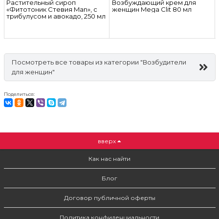
Растительный сироп
Возбуждающий крем для
«Фитотоник Стевия Man», с
женщин Mega Clit 80 мл
трибулусом и авокадо, 250 мл
Посмотреть все товары из категории "Возбудители
для женщин"
Поделиться:
вверх
Как нас найти
Блог
Договор публичной оферты
Политика конфиденциальности