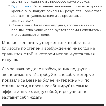
время прелюдии, но и в процессе самого секса.
Гидропомпы
. Качественно накачивают половые органы
кровью, вызывая уже описанный результат. Кроме того,
доставляют удовольствие и во время самой
эксплуатации.
Фак-машины. Такая секс-игрушка, вопреки мнению
большинства, чаще используется парами, нежели теми,
кто развлекается соло.
Многие женщины утверждают, что обычная
близость по степени возбуждения никогда не
сравнится с той, в которой используется такая
игрушка.
Самое важное деле возбуждения подруги -
эксперименты. Испробуйте способы, которые
показались Вам наиболее интересными по
отдельности, а после комбинируйте самые
эффективные между собой, и результат не
заставит себя ждать.