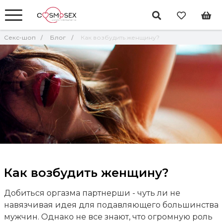
Секс-шоп
Блог
Как возбудить женщину?
Как возбудить женщину?
Добиться оргазма партнерши - чуть ли не
навязчивая идея для подавляющего большинства
мужчин. Однако не все знают, что огромную роль