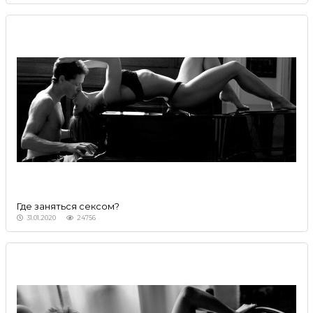
Где заняться сексом?
31.01.2020
24756