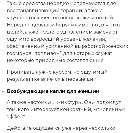
Такие средства нередко используются для
восстанавливающий терапии, а также
улучшения качество волос, кожи и ногтей.
Нередко, девушки берут их именно для этих
целей, а уже после, с удивлением замечают
ощутимо возросший уровень желания,
обеспеченный усиленной выработкой женских
гормонов, “топливом” для которых служат
некоторые природные составляющие.
Пропивать нужно курсом, но ощутимый
результат появляется в первые дни.
Возбуждающие капли для женщин
А также настойки и микстуры. Они подойдут
тем, кого интересует конкретный, мгновенный
эффект.
Действие ощущается уже через несколько