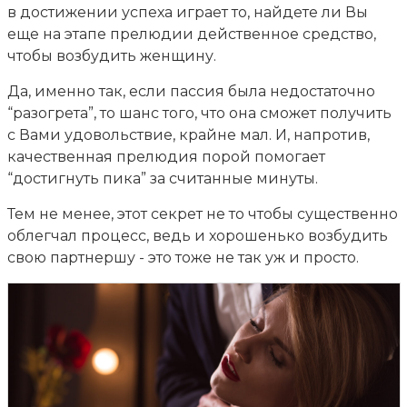
в достижении успеха играет то, найдете ли Вы
еще на этапе прелюдии действенное средство,
чтобы возбудить женщину.
Да, именно так, если пассия была недостаточно
“разогрета”, то шанс того, что она сможет получить
с Вами удовольствие, крайне мал. И, напротив,
качественная прелюдия порой помогает
“достигнуть пика” за считанные минуты.
Тем не менее, этот секрет не то чтобы существенно
облегчал процесс, ведь и хорошенько возбудить
свою партнершу - это тоже не так уж и просто.