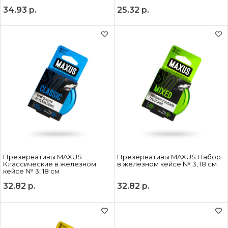
34.93
р.
25.32
р.
Презервативы MAXUS
Презервативы MAXUS Набор
Классические в железном
в железном кейсе № 3, 18 см
кейсе № 3, 18 см
32.82
р.
32.82
р.