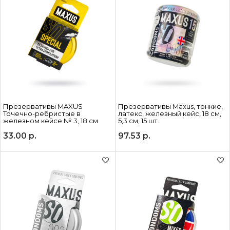
Презервативы MAXUS
Презервативы Maxus, тонкие,
Точечно-ребристые в
латекс, железный кейс, 18 см,
железном кейсе № 3, 18 см
5,3 см, 15 шт.
33.00
р.
97.53
р.