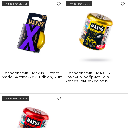
Нет в наличии
Нет в наличии
Презервативы Maxus Custom
Презервативы MAXUS
Made 64 гладкие X-Edition, 3 шт
Точечно-ребристые в
железном кейсе № 15
Нет в наличии