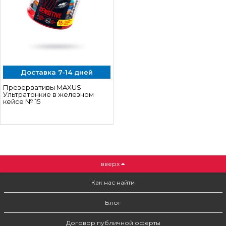
Доставка 7-14 дней
Презервативы MAXUS
Ультратонкие в железном
кейсе № 15
вверх
Как нас найти
Блог
Договор публичной оферты