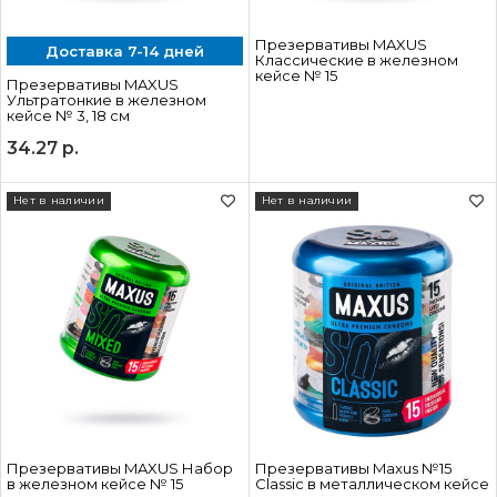
Презервативы MAXUS
Доставка 7-14 дней
Классические в железном
кейсе № 15
Презервативы MAXUS
Ультратонкие в железном
кейсе № 3, 18 см
34.27
р.
Нет в наличии
Нет в наличии
Презервативы MAXUS Набор
Презервативы Maxus №15
в железном кейсе № 15
Classic в металлическом кейсе