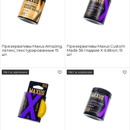
Презервативы Maxus Amazing,
Презервативы Maxus Custom
латекс,текстурированные 15
Made 56 гладкие X-Edition, 15
шт.
шт
Нет в наличии
Нет в наличии