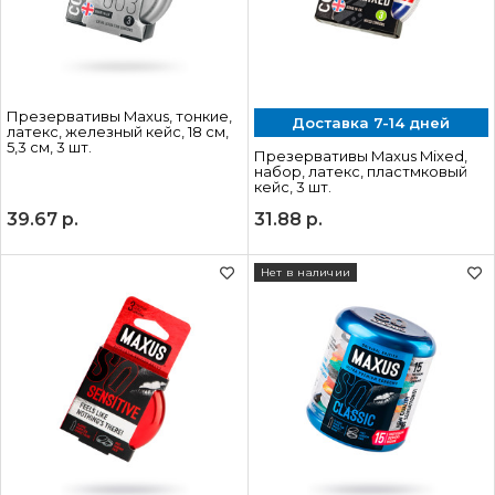
Презервативы Maxus, тонкие,
Доставка 7-14 дней
латекс, железный кейс, 18 см,
5,3 см, 3 шт.
Презервативы Maxus Mixed,
набор, латекс, пластмковый
кейс, 3 шт.
39.67
р.
31.88
р.
Нет в наличии