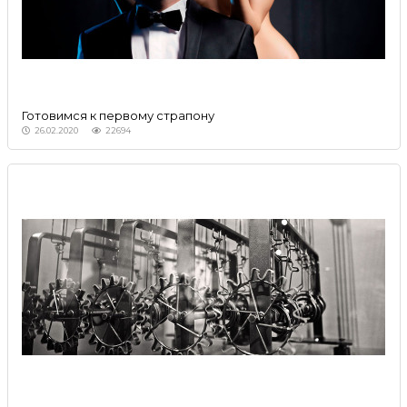
Готовимся к первому страпону
26.02.2020
22694