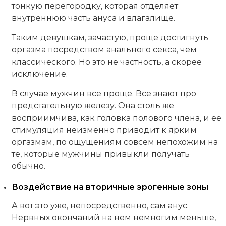
тонкую перегородку, которая отделяет
внутреннюю часть ануса и влагалище.
Таким девушкам, зачастую, проще достигнуть
оргазма посредством анального секса, чем
классического. Но это не частность, а скорее
исключение.
В случае мужчин все проще. Все знают про
предстательную железу. Она столь же
восприимчива, как головка полового члена, и ее
стимуляция неизменно приводит к ярким
оргазмам, по ощущениям совсем непохожим на
те, которые мужчины привыкли получать
обычно.
Воздействие на вторичные эрогенные зоны
А вот это уже, непосредственно, сам анус.
Нервных окончаний на нем немногим меньше,