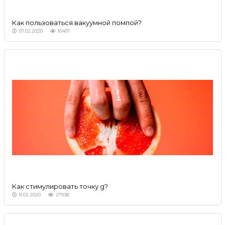
Как пользоваться вакуумной помпой?
07.02.2020
16407
Как стимулировать точку g?
11.02.2020
27938