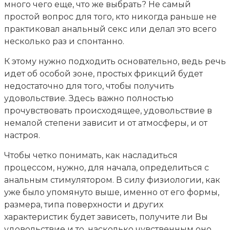
много чего еще, что же выбрать? Не самый
простой вопрос для того, кто никогда раньше не
практиковал анальный секс или делал это всего
несколько раз и спонтанно.
К этому нужно подходить основательно, ведь речь
идет об особой зоне, простых фрикций будет
недостаточно для того, чтобы получить
удовольствие. Здесь важно полностью
прочувствовать происходящее, удовольствие в
немалой степени зависит и от атмосферы, и от
настроя.
Чтобы четко понимать, как насладиться
процессом, нужно, для начала, определиться с
анальным стимулятором. В силу физиологии, как
уже было упомянуто выше, именно от его формы,
размера, типа поверхности и других
характеристик будет зависеть, получите ли Вы
удовольствие и то, насколько чувственным оно