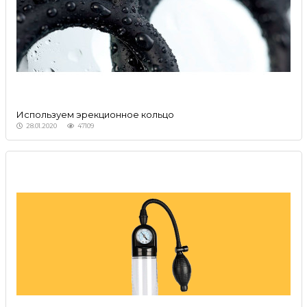
Используем эрекционное кольцо
28.01.2020
47109