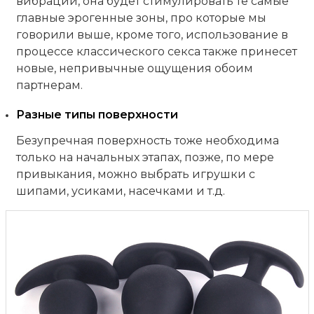
вибрации, она будет стимулировать те самые
главные эрогенные зоны, про которые мы
говорили выше, кроме того, использование в
процессе классического секса также принесет
новые, непривычные ощущения обоим
партнерам.
Разные типы поверхности
Безупречная поверхность тоже необходима
только на начальных этапах, позже, по мере
привыкания, можно выбрать игрушки с
шипами, усиками, насечками и т.д.