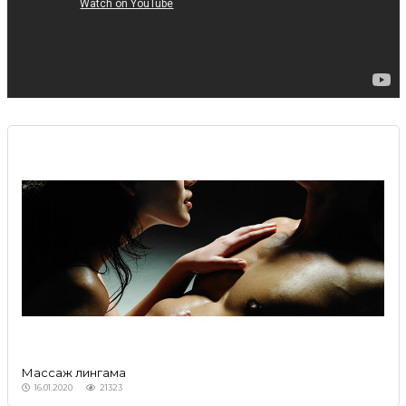
Массаж лингама
16.01.2020
21323