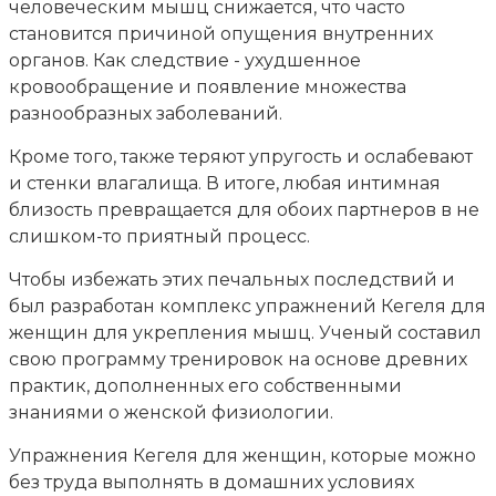
человеческим мышц снижается, что часто
становится причиной опущения внутренних
органов. Как следствие - ухудшенное
кровообращение и появление множества
разнообразных заболеваний.
Кроме того, также теряют упругость и ослабевают
и стенки влагалища. В итоге, любая интимная
близость превращается для обоих партнеров в не
слишком-то приятный процесс.
Чтобы избежать этих печальных последствий и
был разработан комплекс упражнений Кегеля для
женщин для укрепления мышц. Ученый составил
свою программу тренировок на основе древних
практик, дополненных его собственными
знаниями о женской физиологии.
Упражнения Кегеля для женщин, которые можно
без труда выполнять в домашних условиях