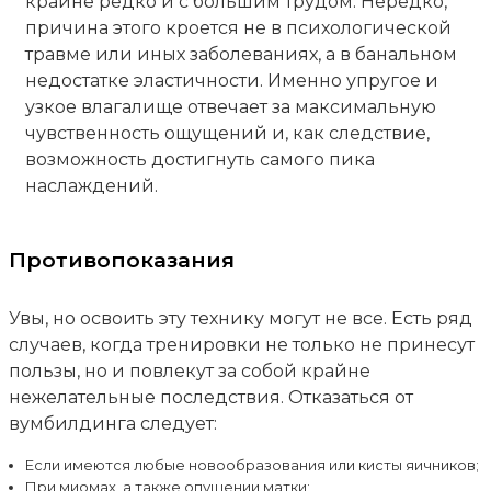
крайне редко и с большим трудом. Нередко,
причина этого кроется не в психологической
травме или иных заболеваниях, а в банальном
недостатке эластичности. Именно упругое и
узкое влагалище отвечает за максимальную
чувственность ощущений и, как следствие,
возможность достигнуть самого пика
наслаждений.
Противопоказания
Увы, но освоить эту технику могут не все. Есть ряд
случаев, когда тренировки не только не принесут
пользы, но и повлекут за собой крайне
нежелательные последствия. Отказаться от
вумбилдинга следует:
Если имеются любые новообразования или кисты яичников;
При миомах, а также опущении матки;