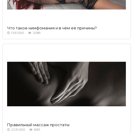
Что такое нимфомания и в чём её причины?
13.01.2020
32580
Правильный массаж простаты
22.01.2020
16015