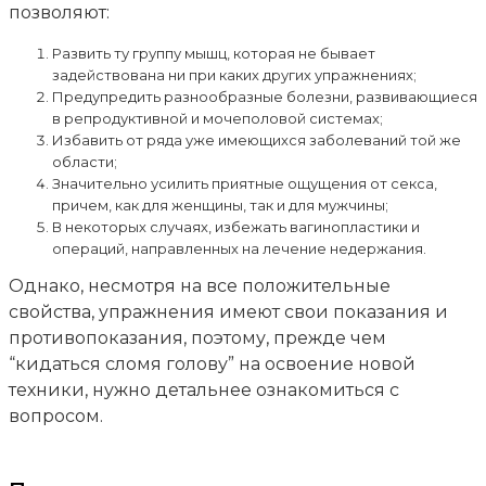
позволяют:
Развить ту группу мышц, которая не бывает
задействована ни при каких других упражнениях;
Предупредить разнообразные болезни, развивающиеся
в репродуктивной и мочеполовой системах;
Избавить от ряда уже имеющихся заболеваний той же
области;
Значительно усилить приятные ощущения от секса,
причем, как для женщины, так и для мужчины;
В некоторых случаях, избежать вагинопластики и
операций, направленных на лечение недержания.
Однако, несмотря на все положительные
свойства, упражнения имеют свои показания и
противопоказания, поэтому, прежде чем
“кидаться сломя голову” на освоение новой
техники, нужно детальнее ознакомиться с
вопросом.