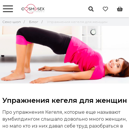
Секс-шоп
Блог
Упражнения кегеля для женщин
Упражнения кегеля для женщин
Про упражнения Кегеля, которые еще называют
вумбилдингом слышало довольно много женщин,
но мало кто из них давал себе труд разобраться в