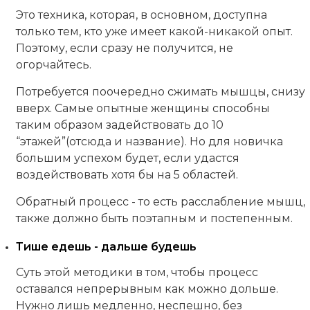
Это техника, которая, в основном, доступна
только тем, кто уже имеет какой-никакой опыт.
Поэтому, если сразу не получится, не
огорчайтесь.
Потребуется поочередно сжимать мышцы, снизу
вверх. Самые опытные женщины способны
таким образом задействовать до 10
“этажей”(отсюда и название). Но для новичка
большим успехом будет, если удастся
воздействовать хотя бы на 5 областей.
Обратный процесс - то есть расслабление мышц,
также должно быть поэтапным и постепенным.
Тише едешь - дальше будешь
Суть этой методики в том, чтобы процесс
оставался непрерывным как можно дольше.
Нужно лишь медленно, неспешно, без