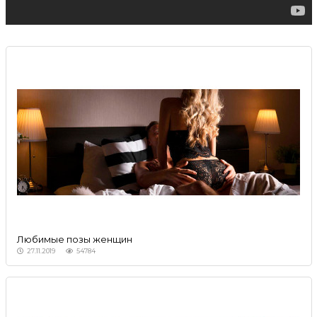
Любимые позы женщин
27.11.2019
54784