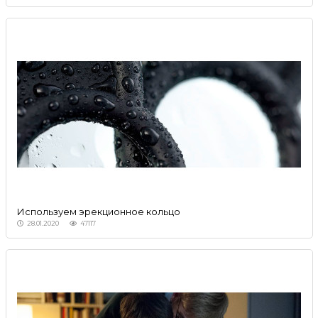
Используем эрекционное кольцо
28.01.2020
47117