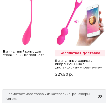
и
Вагинальный конус для
Бесплатная доставка
упражнений Кегеля 95 гр
Вагинальные шарики с
вибрацией Elvira с
дистанционым управлением
227.50
р.
Посмотреть все товары из категории "Тренажеры
Кегеля"