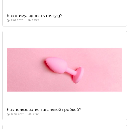
Как стимулировать точку g?
11.02.2020
28019
Как пользоваться анальной пробкой?
12.02.2020
21166