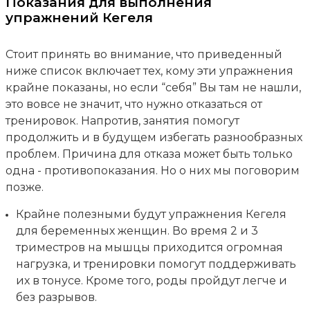
Показания для выполнения
упражнений Кегеля
Стоит принять во внимание, что приведенный
ниже список включает тех, кому эти упражнения
крайне показаны, но если “себя” Вы там не нашли,
это вовсе не значит, что нужно отказаться от
тренировок. Напротив, занятия помогут
продолжить и в будущем избегать разнообразных
проблем. Причина для отказа может быть только
одна - противопоказания. Но о них мы поговорим
позже.
Крайне полезными будут упражнения Кегеля
для беременных женщин. Во время 2 и 3
триместров на мышцы приходится огромная
нагрузка, и тренировки помогут поддерживать
их в тонусе. Кроме того, роды пройдут легче и
без разрывов.