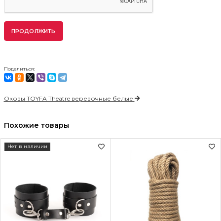
ПРОДОЛЖИТЬ
Поделиться:
Оковы TOYFA Theatre веревочные белые
Похожие товары
Нет в наличии