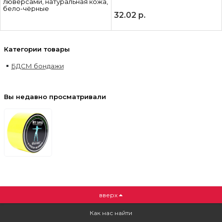
люверсами, натуральная кожа,
бело-чёрные
32.02
р.
Категории товары
БДСМ бондажи
Вы недавно просматривали
вверх
Как нас найти