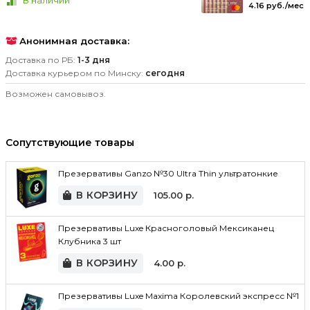
В наличии
4.16 руб./мес
Анонимная доставка:
Доставка по РБ:
1-3 дня
Доставка курьером по Минску:
сегодня
Возможен самовывоз.
Сопутствующие товары
Презервативы Ganzo №30 Ultra Thin ультратонкие
В КОРЗИНУ
105.00
р.
Презервативы Luxe Красноголовый Мексиканец
Клубника 3 шт
В КОРЗИНУ
4.00
р.
Презервативы Luxe Maxima Королевский экспресс №1