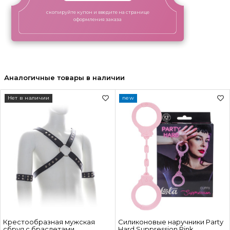
скопируйте купон и введите на странице
оформления заказа
Аналогичные товары в наличии
Нет в наличии
new
Крестообразная мужская
Силиконовые наручники Party
сбруя с браслетами
Hard Suppression Pink