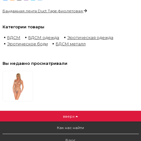
Бандажная лента Duct Tape фиолетовая
Категории товары
БДСМ
БДСМ одежда
Эротическая одежда
Эротическое боди
БДСМ металл
Вы недавно просматривали
вверх
Как нас найти
Блог