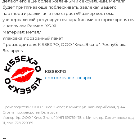
делают его ещё более желанным и сексуальным. Металл
будет притягивающе поблескивать, завлекая Вашего
партнера и разжигая в нем страсть!Размер костюма
универсальный, регулируется карабинами, которые крепятся
к цепочкам.Размер: XS-XL
Материал: металл
Упаковка: прозрачный пакет
Производитель: KISSEXPO, ОOО "Кисс Экспо", Республика
Беларусь
KISSEXPO
смотреть все товары
Производитель: ООО "Кисс Экспо", г. Минск, ул. Кальварийская, д. 44
Страна производства: Беларусь
Импортёр: ООО "Кисс Экспо", УНП 691769478. г. Минск, пр. Дзержинского, д.
11, пом. 728. 220089