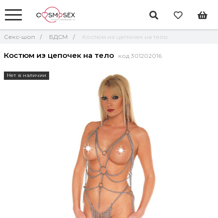
Секс-шоп
БДСМ
Костюм из цепочек на тело
Костюм из цепочек на тело
код 301202016
Нет в наличии