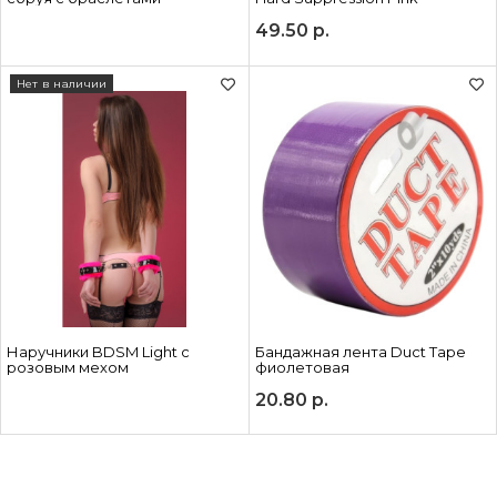
49.50
р.
Нет в наличии
Наручники BDSM Light с
Бандажная лента Duct Tape
розовым мехом
фиолетовая
20.80
р.