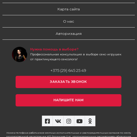
Карта сайта
О нас
Авторизация
Нужна помощь в выборе?
Профессональная консультация в выборе секс-игрушек
от практикующего сексолога!
+375 (29) 645 25 49
ЗАКАЗАТЬ ЗВОНОК
НАПИШИТЕ НАМ
Номер телефона работников местных исполнительных и распорядительных органов по месту
государственной регистрации ИП Лосинская О.Н., уполномоченных рассматривать обращения