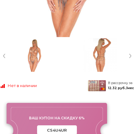
‹
›
В рассрочку за
Нет в наличии
12.32 руб./мес
ВАШ КУПОН НА СКИДКУ 6%