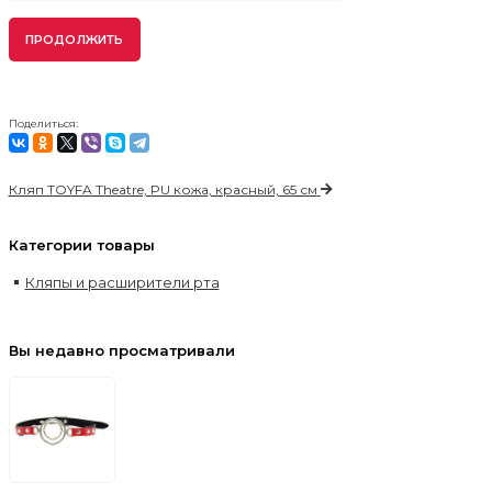
ПРОДОЛЖИТЬ
Поделиться:
Кляп TOYFA Theatre, PU кожа, красный, 65 см
Категории товары
Кляпы и расширители рта
Вы недавно просматривали