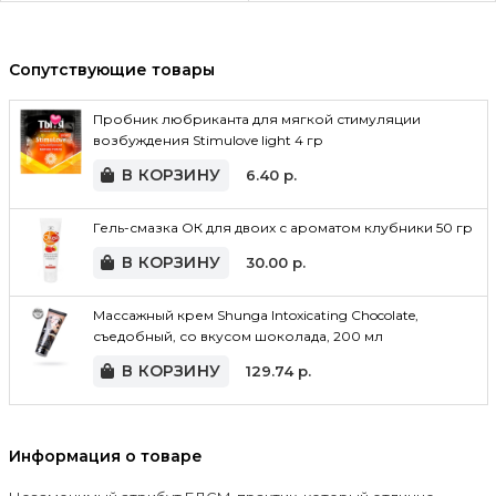
Сопутствующие товары
Пробник любриканта для мягкой стимуляции
возбуждения Stimulove light 4 гр
В КОРЗИНУ
6.40
р.
Гель-смазка ОК для двоих с ароматом клубники 50 гр
В КОРЗИНУ
30.00
р.
Массажный крем Shunga Intoxicating Chocolate,
съедобный, со вкусом шоколада, 200 мл
В КОРЗИНУ
129.74
р.
Информация о товаре