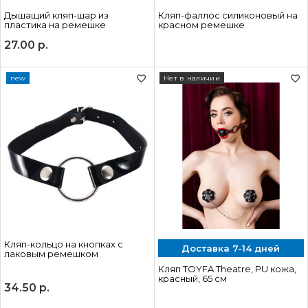
Дышащий кляп-шар из
Кляп-фаллос силиконовый на
пластика на ремешке
красном ремешке
27.00
р.
new
Нет в наличии
Кляп-кольцо на кнопках с
Доставка 7-14 дней
лаковым ремешком
Кляп TOYFA Theatre, PU кожа,
красный, 65 см
34.50
р.