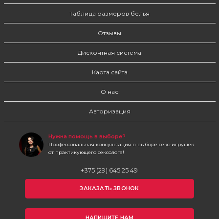
Таблица размеров белья
Отзывы
Дисконтная система
Карта сайта
О нас
Авторизация
Нужна помощь в выборе?
Профессональная консультация в выборе секс-игрушек
от практикующего сексолога!
+375 (29) 645 25 49
ЗАКАЗАТЬ ЗВОНОК
НАПИШИТЕ НАМ