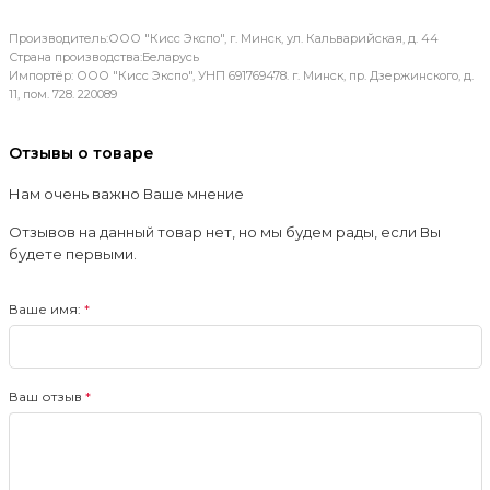
Производитель:ООО "Кисс Экспо", г. Минск, ул. Кальварийская, д. 44
Страна производства:Беларусь
Импортёр: ООО "Кисс Экспо", УНП 691769478. г. Минск, пр. Дзержинского, д.
11, пом. 728. 220089
Отзывы о товаре
Нам очень важно Ваше мнение
Отзывов на данный товар нет, но мы будем рады, если Вы
будете первыми.
Ваше имя:
Ваш отзыв