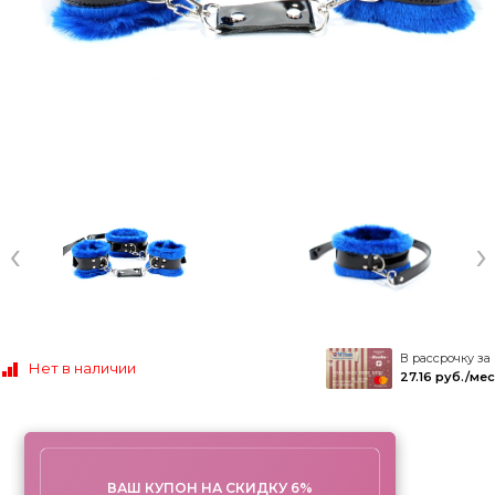
‹
›
В рассрочку за
Нет в наличии
27.16 руб./мес
ВАШ КУПОН НА СКИДКУ 6%