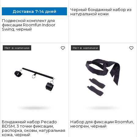
Черный бондажный набор из
Доставка 7-14 дней
натуральной кожи
Подвесной комплект для
фиксации Roomfun Indoor
Swing, черный
Нет в наличии
Нет в наличии
Бондажный набор Pecado
Набор для фиксации Roomfun,
BDSM, 3 точки фиксации,
неопрен, чёрный
распорка, оковы, натуральная
кожа, черный