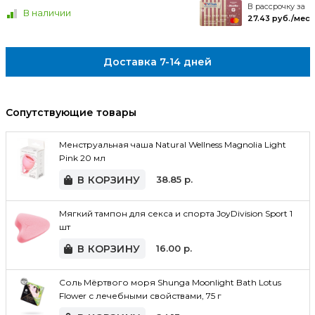
В рассрочку за
В наличии
27.43 руб./мес
Доставка 7-14 дней
Сопутствующие товары
Менструальная чаша Natural Wellness Magnolia Light
Pink 20 мл
В КОРЗИНУ
38.85
р.
Мягкий тампон для секса и спорта JoyDivision Sport 1
шт
В КОРЗИНУ
16.00
р.
Соль Мёртвого моря Shunga Moonlight Bath Lotus
Flower с лечебными свойствами, 75 г