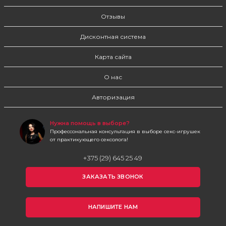
Отзывы
Дисконтная система
Карта сайта
О нас
Авторизация
Нужна помощь в выборе?
Профессональная консультация в выборе секс-игрушек
от практикующего сексолога!
+375 (29) 645 25 49
ЗАКАЗАТЬ ЗВОНОК
НАПИШИТЕ НАМ