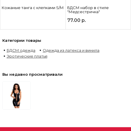
Кожаные танга с клепками S/M
БДСМ набор в стиле
"Медсестричка"
77.00
р.
Категории товары
БДСМ одежда
Одежда из латекса и винила
Эротические платья
Вы недавно просматривали