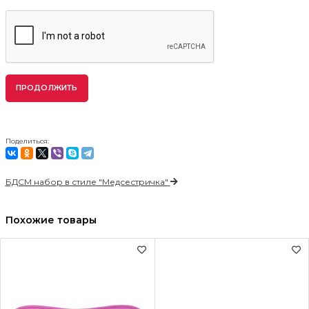
ПРОДОЛЖИТЬ
Поделиться:
БДСМ набор в стиле "Медсестричка"
Похожие товары