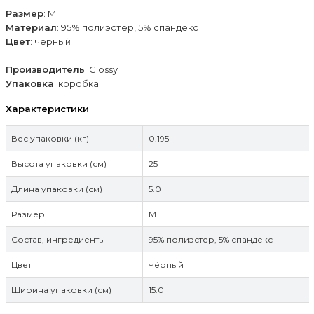
Размер
: M
Материал
: 95% полиэстер, 5% спандекс
Цвет
: черный
Производитель
: Glossy
Упаковка
: коробка
Характеристики
Вес упаковки (кг)
0.195
Высота упаковки (см)
25
Длина упаковки (см)
5.0
Размер
M
Состав, ингредиенты
95% полиэстер, 5% спандекс
Цвет
Чёрный
Ширина упаковки (см)
15.0