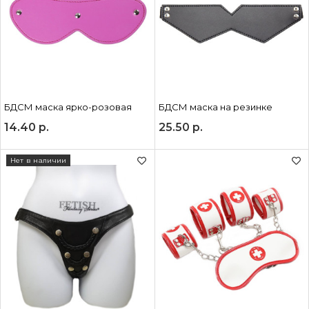
БДСМ маска ярко-розовая
БДСМ маска на резинке
14.40
р.
25.50
р.
Нет в наличии