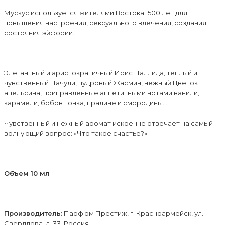
Мускус используется жителями Востока 1500 лет для
повышения настроения, сексуального влечения, создания
состояния эйфории.
Элегантный и аристократичный Ирис Паллида, теплый и
чувственный Пачули, пудровый Жасмин, нежный Цветок
апельсина, приправленные аппетитными нотами ванили,
карамели, бобов тонка, пралине и смородины...
Чувственный и нежный аромат искренне отвечает на самый
волнующий вопрос: «Что такое счастье?»
Объем 10 мл
Производитель:
Парфюм Престиж, г. Красноармейск, ул.
Свердлова, д. 33, Россия