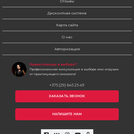
Отзывы
Дисконтная система
Карта сайта
О нас
Авторизация
Нужна помощь в выборе?
Профессональная консультация в выборе секс-игрушек
от практикующего сексолога!
+375 (29) 645 25 49
ЗАКАЗАТЬ ЗВОНОК
НАПИШИТЕ НАМ