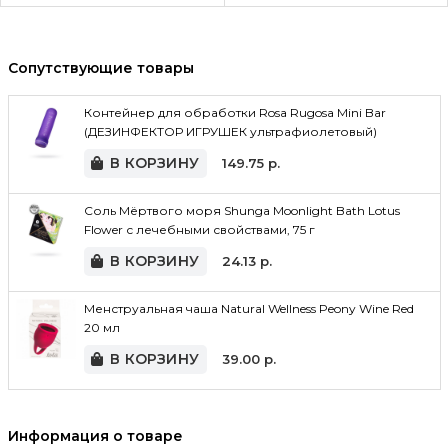
Сопутствующие товары
Контейнер для обработки Rosa Rugosa Mini Bar
(ДЕЗИНФЕКТОР ИГРУШЕК ультрафиолетовый)
В КОРЗИНУ
149.75
р.
Соль Мёртвого моря Shunga Moonlight Bath Lotus
Flower с лечебными свойствами, 75 г
В КОРЗИНУ
24.13
р.
Менструальная чаша Natural Wellness Peony Wine Red
20 мл
В КОРЗИНУ
39.00
р.
Информация о товаре