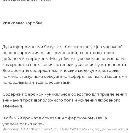
Упаковка:
Коробка
Духи с феромонами Sexy Life – безспиртовые (на масляной
основе) ароматические композиции, в состав которых
добавлены феромоны. Могут быть с успехом использованы
как средства повышения потенции, усиления чувственности.
Все ароматы содержат «магические молекулы», которые,
помимо стимуляции сексуальной сферы, являются мощными
природными антидепрессантами
Содержит феромон - уникальное средство для привлечения
внимания противоположного пола и усиления любовного
влечения.
Любимый аромат в сочетании с феромоном - Ваша
уверенность в успех!
Импортёр: ООО "Кисс Экспо", УНП 691769478. г. Минск, пр. Дзержинского, д.