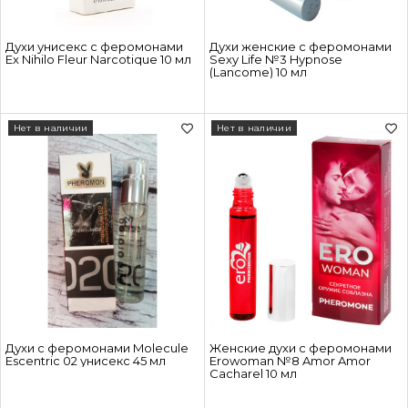
Духи унисекс с феромонами
Духи женские с феромонами
Ex Nihilo Fleur Narcotique 10 мл
Sexy Life №3 Hypnose
(Lancome) 10 мл
Нет в наличии
Нет в наличии
Духи с феромонами Molecule
Женские духи с феромонами
Escentric 02 унисекс 45 мл
Erowoman №8 Amor Amor
Cacharel 10 мл