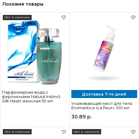
Похожие товары
Нет в наличии
Парфюмерная вода с
Доставка 7-14 дней
феромонами Natural Instinct
Silk Heart женская 50 мл
Ухаживающий мист для тела
Eromantica «La fleur», 100 мл
30.89
р.
Нет в наличии
Нет в наличии