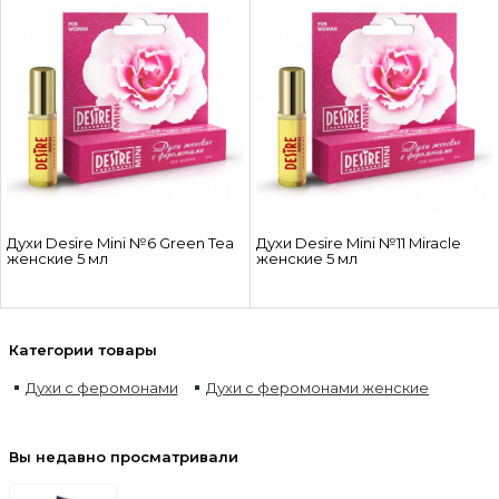
Духи Desire Mini №6 Green Tea
Духи Desire Mini №11 Miracle
женские 5 мл
женские 5 мл
Категории товары
Духи с феромонами
Духи с феромонами женские
Вы недавно просматривали