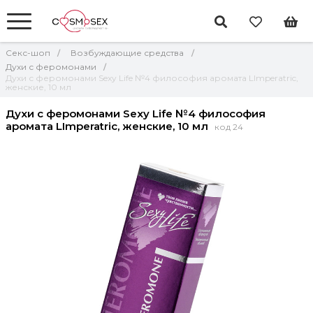
Секс-шоп
Возбуждающие средства
Духи с феромонами
Духи с феромонами Sexy Life №4 философия аромата LImperatric,
женские, 10 мл
Духи с феромонами Sexy Life №4 философия
аромата LImperatric, женские, 10 мл
код 24