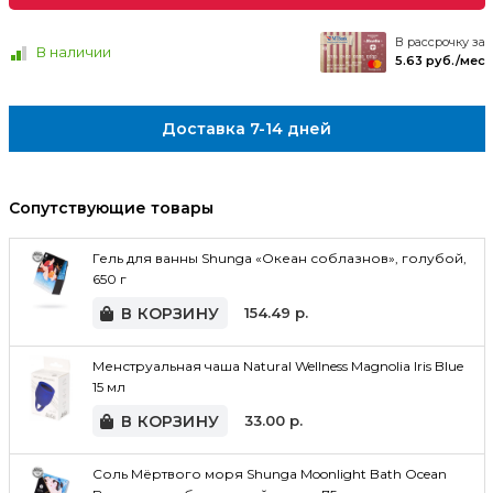
В рассрочку за
В наличии
5.63 руб./мес
Доставка 7-14 дней
Сопутствующие товары
Гель для ванны Shunga «Океан соблазнов», голубой,
650 г
В КОРЗИНУ
154.49
р.
Менструальная чаша Natural Wellness Magnolia Iris Blue
15 мл
В КОРЗИНУ
33.00
р.
Соль Мёртвого моря Shunga Moonlight Bath Ocean