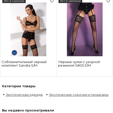
Нет в наличии
Нет в наличии
Соблазнительный черный
Чёрные чулки с узорной
комплект Sandra S/M
резинкой S805 S/M
Категории товары
Эротическая одежда
Эротические сорочки и пеньюары
Вы недавно просматривали