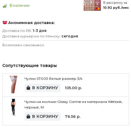
В рассрочку за
В наличии
10.92 руб./мес
Анонимная доставка:
Доставка по РБ:
1-3 дня
Доставка курьером по Минску:
сегодня
Возможен самовывоз.
Сопутствующие товары
Чулки ST003 белые размер 3/4
В КОРЗИНУ
105.00
р.
Чулки на молнии Glossy Connie из материала Wetlook,
черные, M
В КОРЗИНУ
76.56
р.