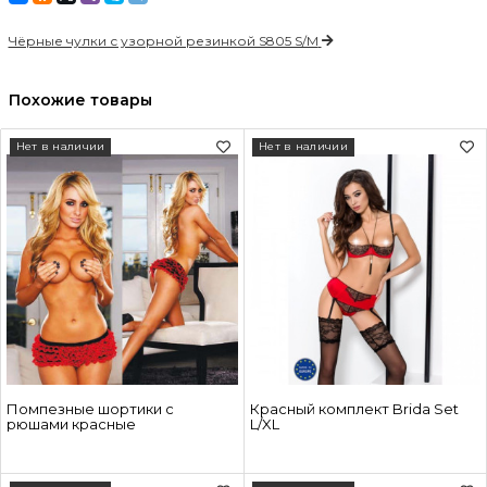
Чёрные чулки с узорной резинкой S805 S/M
Похожие товары
Нет в наличии
Нет в наличии
Помпезные шортики с
Красный комплект Brida Set
рюшами красные
L/XL