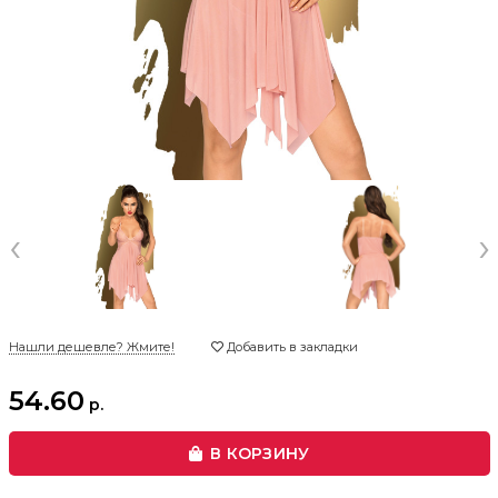
‹
›
Нашли дешевле? Жмите!
Добавить в закладки
54.60
р.
В КОРЗИНУ