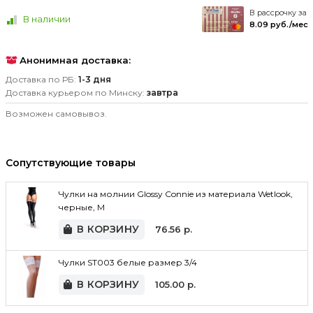
В рассрочку за
В наличии
8.09 руб./мес
Анонимная доставка:
Доставка по РБ:
1-3 дня
Доставка курьером по Минску:
завтра
Возможен самовывоз.
Сопутствующие товары
Чулки на молнии Glossy Connie из материала Wetlook,
черные, M
В КОРЗИНУ
76.56
р.
Чулки ST003 белые размер 3/4
В КОРЗИНУ
105.00
р.