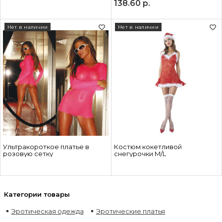
138.60
р.
Нет в наличии
Нет в наличии
Ультракороткое платье в
Костюм кокетливой
розовую сетку
снегурочки M/L
Категории товары
Эротическая одежда
Эротические платья