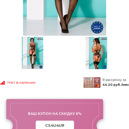
В рассрочку за
Нет в наличии
44.20 руб./мес
ВАШ КУПОН НА СКИДКУ 6%