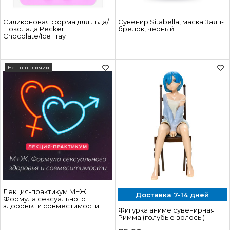
Силиконовая форма для льда/
Сувенир Sitabella, маска Заяц-
шоколада Pecker
брелок, черный
Chocolate/Ice Tray
Нет в наличии
Лекция-практикум М+Ж
Доставка 7-14 дней
Формула сексуального
здоровья и совместимости
Фигурка аниме сувенирная
Римма (голубые волосы)