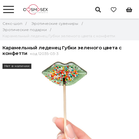
Секс-шоп
Эротические сувениры
Эротические подарки
Карамельный леденец Губки зеленого цвета с конфетти
Карамельный леденец Губки зеленого цвета с
конфетти
код 12035-03-3
Нет в наличии