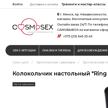
Войти
Доставка и оплата
Тренинги и мастер-классы
г. Минск, пр. Независимости,
магазин, бесплатные консульт
Онлайн заказ 24/7. По телефону 
САМОВЫВОЗ из магазина офор
+375 (29) 645 25 49
СЕКС-ИГРУШКИ
СМАЗКИ И ГИГИЕНА
ДЛЯ ВОЗБУЖДЕНИЯ
Секс-шоп
Эротические сувениры
Эротические п
Колокольчик настольный "Ring f
Нет в наличии