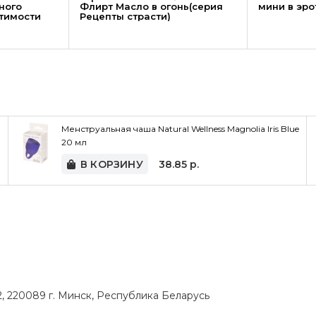
ного
Флирт Масло в огонь(серия
мини в эр
тимости
Рецепты страсти)
Менструальная чаша Natural Wellness Magnolia Iris Blue
20 мл
В КОРЗИНУ
38.85
р.
, 220089 г. Минск, Республика Беларусь