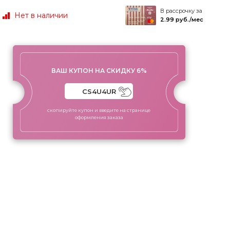
В рассрочку за
Нет в наличии
2.99 руб./мес
ВАШ КУПОН НА СКИДКУ 6%
скопируйте купон и введите на странице
оформления заказа