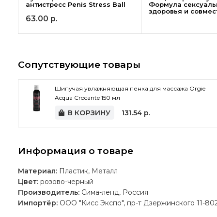
антистресс Penis Stress Ball
Формула сексуаль
здоровья и совмес
63.00
р.
Сопутствующие товары
Шипучая увлажняющая пенка для массажа Orgie
Acqua Crocante 150 мл
В КОРЗИНУ
131.54
р.
Информация о товаре
Материал:
Пластик, Металл
Цвет:
розово-черный
Производитель:
Сима-ленд, Россия
Импортёр:
ОOО "Кисс Экспо", пр-т Дзержинского 11-802