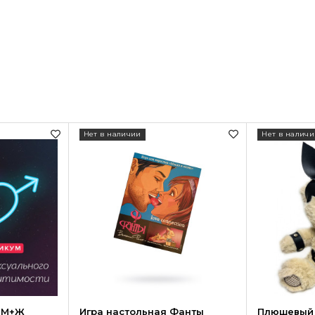
Нет в наличии
Нет в наличи
 М+Ж
Игра настольная Фанты
Плюшевый