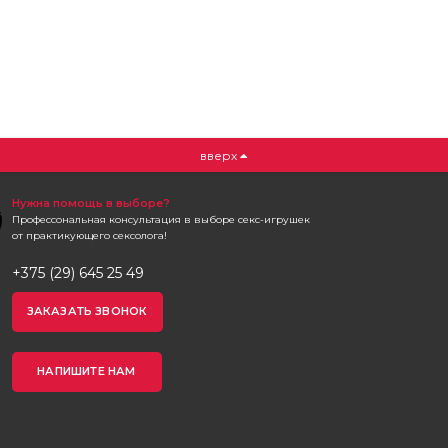
вверх
Нужна помощь в выборе?
Профессональная консультация в выборе секс-игрушек
от практикующего сексолога!
+375 (29) 645 25 49
ЗАКАЗАТЬ ЗВОНОК
НАПИШИТЕ НАМ