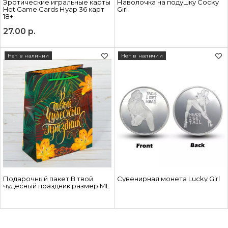
Эротические игральные карты
Наволочка на подушку Cocky
Hot Game Cards Нуар 36 карт
Girl
18+
27.00
р.
Нет в наличии
Нет в наличии
Подарочный пакет В твой
Сувенирная монета Lucky Girl
чудесный праздник размер ML