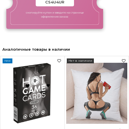
скопируйте купон и введите на странице
оформления заказа
Аналогичные товары в наличии
new
Нет в наличии