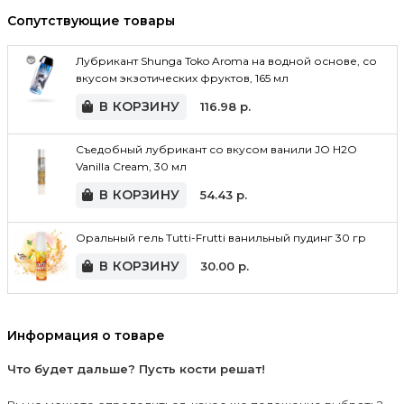
Сопутствующие товары
Лубрикант Shunga Toko Aroma на водной основе, со
вкусом экзотических фруктов, 165 мл
В КОРЗИНУ
116.98
р.
Съедобный лубрикант со вкусом ванили JO H2O
Vanilla Cream, 30 мл
В КОРЗИНУ
54.43
р.
Оральный гель Tutti-Frutti ванильный пудинг 30 гр
В КОРЗИНУ
30.00
р.
Информация о товаре
Что будет дальше? Пусть кости решат!