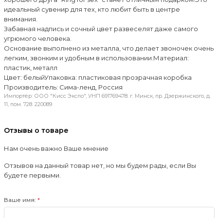
идеальный сувенир для тех, кто любит быть в центре
внимания.
Забавная надпись и сочный цвет развеселят даже самого
угрюмого человека.
Основание выполнено из металла, что делает звоночек очень
легким, звонким и удобным в использовании.Материал:
пластик, металл
Цвет: белыйУпаковка: пластиковая прозрачная коробка
Производитель: Сима-ленд, Россия
Импортёр: ООО "Кисс Экспо", УНП 691769478. г. Минск, пр. Дзержинского, д.
11, пом. 728. 220089
Отзывы о товаре
Нам очень важно Ваше мнение
Отзывов на данный товар нет, но мы будем рады, если Вы
будете первыми.
Ваше имя: