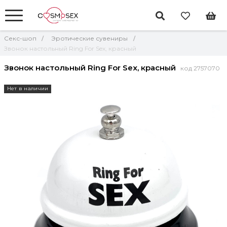
Секс-шоп
Эротические сувениры
Звонок настольный Ring For Sex, красный
Звонок настольный Ring For Sex, красный
код 2757070
Нет в наличии