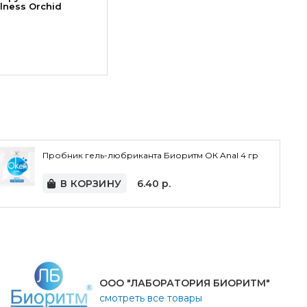
llness Orchid
Пробник гель-любриканта Биоритм ОК Anal 4 гр
В КОРЗИНУ
6.40
р.
ООО "ЛАБОРАТОРИЯ БИОРИТМ"
смотреть все товары