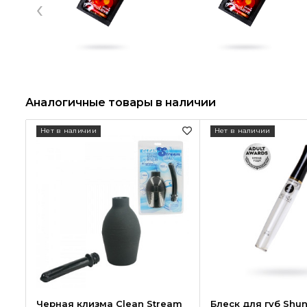
‹
Аналогичные товары в наличии
Нет в наличии
Нет в наличии
Черная клизма Clean Stream
Блеск для губ Shu