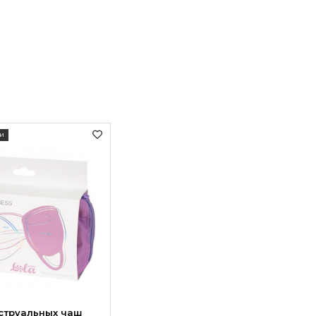
и
струальных чаш