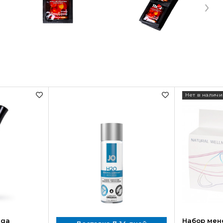
›
Нет в наличи
nga
Набор мен