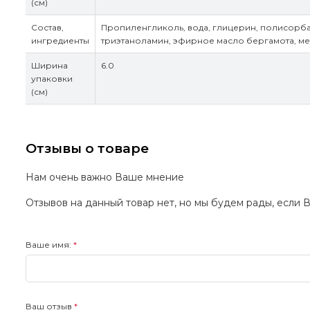
(см)
Состав,
Пропиленгликоль, вода, глицерин, полисорба
ингредиенты
триэтаноламин, эфирное масло бергамота, м
Ширина
6.0
упаковки
(см)
Отзывы о товаре
Нам очень важно Ваше мнение
Отзывов на данный товар нет, но мы будем рады, если 
Ваше имя:
Ваш отзыв