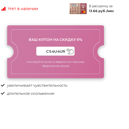
В рассрочку за
Нет в наличии
13.66 руб./мес
ВАШ КУПОН НА СКИДКУ 6%
скопируйте купон и введите на странице
оформления заказа
увеличивает чувствительность
длительное скольжение