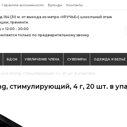
Гарантия анонимности
Бренды
Контакты
 д.164 (30 м. от выхода из метро «УРУЧЬЕ») цокольный этаж
ации, тренинги.
с 12:00 - 20:00
мляется только по предварительному звонку
БДСМ
УВЕЛИЧЕНИЕ ЧЛЕНА
СУВЕНИРЫ
ОДЕЖДА И БЕЛЬЁ
ove strong, стимулирующий, 4 г, 20 шт. в упаковке
ng, стимулирующий, 4 г, 20 шт. в у