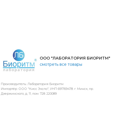
ООО "ЛАБОРАТОРИЯ БИОРИТМ"
смотреть все товары
Производитель: Лаборатория Биоритм
Импортёр: ООО "Кисс Экспо", УНП 691769478. г. Минск, пр.
Дзержинского, д. 11, пом. 728. 220089