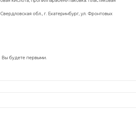
новая кислота, пропилпарабенУпаковка: пластиковая
вердловская обл., г. Екатеринбург, ул. Фронтовых
и Вы будете первыми.