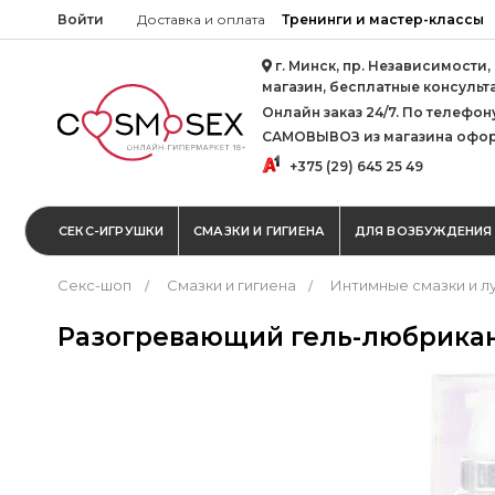
Войти
Доставка и оплата
Тренинги и мастер-классы
г. Минск, пр. Независимости,
магазин, бесплатные консульт
Онлайн заказ 24/7. По телефону 
САМОВЫВОЗ из магазина офор
+375 (29) 645 25 49
СЕКС-ИГРУШКИ
СМАЗКИ И ГИГИЕНА
ДЛЯ ВОЗБУЖДЕНИЯ
Секс-шоп
Смазки и гигиена
Интимные смазки и л
Разогревающий гель-любрикант