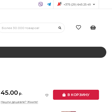
+375 (29) 645 25 49
45.00
р.
В КОРЗИНУ
Нашли дешевле? Жмите!