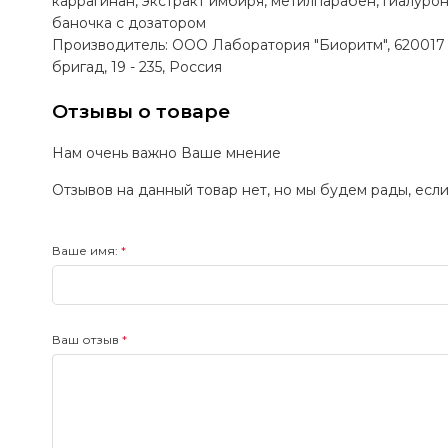
каррагинан, экстракт имбиря, метилпарабен, гиалуро
баночка с дозатором
Производитель: ООО Лаборатория "Биоритм", 620017 С
бригад, 19 - 235, Россия
Отзывы о товаре
Нам очень важно Ваше мнение
Отзывов на данный товар нет, но мы будем рады, есл
Ваше имя:
Ваш отзыв