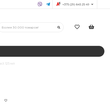
+375 (29) 645 25 49
ct 125 мл