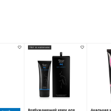
Нет в наличии
Возбуждающий крем для
Анальная к