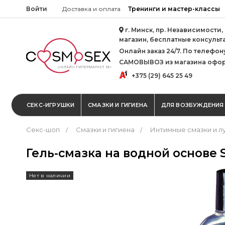
Войти
Доставка и оплата
Тренинги и мастер-классы
г. Минск, пр. Независимости,
магазин, бесплатные консульт
Онлайн заказ 24/7. По телефону 
САМОВЫВОЗ из магазина офор
+375 (29) 645 25 49
СЕКС-ИГРУШКИ
СМАЗКИ И ГИГИЕНА
ДЛЯ ВОЗБУЖДЕНИЯ
Секс-шоп
Смазки и гигиена
Интимные смазки и л
Гель-смазка на водной основе S
Нет в наличии