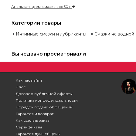
Анальная крем-смазка асс 50 г
Категории товары
Интимные смазки и лубриканты
Смазки на водной
Вы недавно просматривали
Как нас найти
Блог
Договор публичной оферты
Политика конфиденциальности
Порядок подачи обращений
Гарантия и возврат
Как сделать заказ
Сертификаты
Гарантия лучшей цены