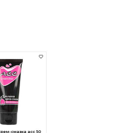
рем-смазка асс 50