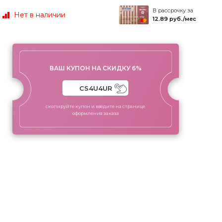
В рассрочку за
Нет в наличии
12.89 руб./мес
ВАШ КУПОН НА СКИДКУ 6%
скопируйте купон и введите на странице
оформления заказа