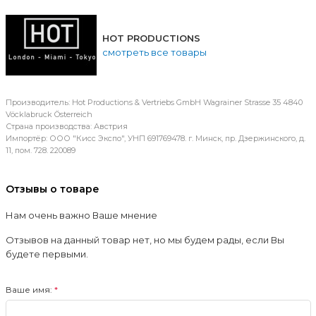
HOT PRODUCTIONS
смотреть все товары
Производитель: Hot Productions & Vertriebs GmbH Wagrainer Strasse 35 4840
Vöcklabruck Österreich
Страна производства: Австрия
Импортёр: ООО "Кисс Экспо", УНП 691769478. г. Минск, пр. Дзержинского, д.
11, пом. 728. 220089
Отзывы о товаре
Нам очень важно Ваше мнение
Отзывов на данный товар нет, но мы будем рады, если Вы
будете первыми.
Ваше имя: