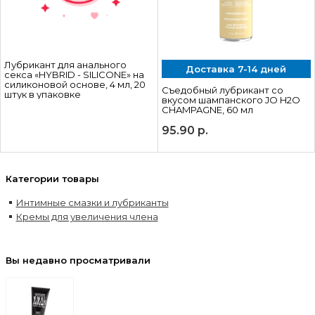
Лубрикант для анального
Доставка 7-14 дней
секса «HYBRID - SILICONE» на
силиконовой основе, 4 мл, 20
Съедобный лубрикант со
штук в упаковке
вкусом шампанского JO H2O
CHAMPAGNE, 60 мл
95.90
р.
Категории товары
Интимные смазки и лубриканты
Кремы для увеличения члена
Вы недавно просматривали