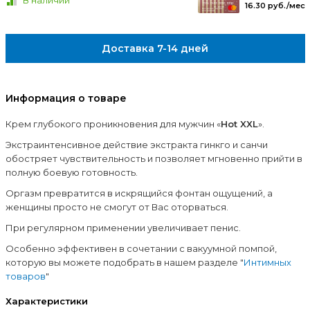
В наличии
16.30 руб./мес
Доставка 7-14 дней
Информация о товаре
Крем глубокого проникновения для мужчин «
Hot XXL
».
Экстраинтенсивное действие экстракта гинкго и санчи
обостряет чувствительность и позволяет мгновенно прийти в
полную боевую готовность.
Оргазм превратится в искрящийся фонтан ощущений, а
женщины просто не смогут от Вас оторваться.
При регулярном применении увеличивает пенис.
Особенно эффективен в сочетании с вакуумной помпой,
которую вы можете подобрать в нашем разделе "
Интимных
товаров
"
Характеристики