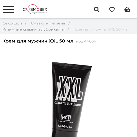
Секс-шоп
Смазки и гигиена
Интимные смазки и лубриканты
Крем для мужчин XXL 50 мл
Крем для мужчин XXL 50 мл
код 44054