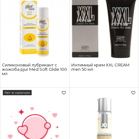
Силиконовый лубрикант с
Интимный крем XXL CREAM
жожоба pjur Med Soft Glide 100
men 50 мл.
мл
Нет в наличии