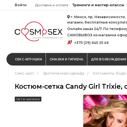
Войти
Доставка и оплата
Тренинги и мастер-классы
г. Минск, пр. Независимости,
магазин, бесплатные консульт
Онлайн заказ 24/7. По телефону 
САМОВЫВОЗ из магазина офор
+375 (29) 645 25 49
СЕКС-ИГРУШКИ
СМАЗКИ И ГИГИЕНА
ДЛЯ ВОЗБУЖДЕНИЯ
Секс-шоп
Эротическая одежда
Кэтсьюиты, боди
Костюм-сетка Candy Girl Trixie,
Нет в наличии