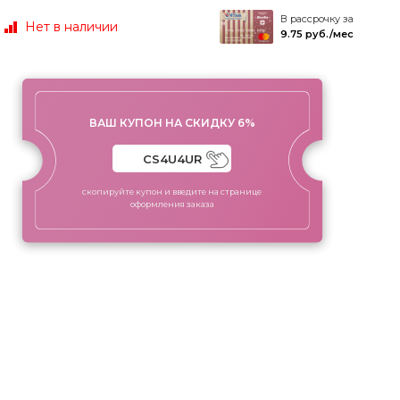
В рассрочку за
Нет в наличии
9.75 руб./мес
ВАШ КУПОН НА СКИДКУ 6%
скопируйте купон и введите на странице
оформления заказа