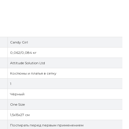
Candy Girl
0,062/0,084 кг
Attitude Solution Ltd
Костюмы и платья в сетку
1
Чёрный
One Size
1,5x15x27 см
Постирать перед первым применением