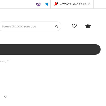
+375 (29) 645 25 49
рный, OS