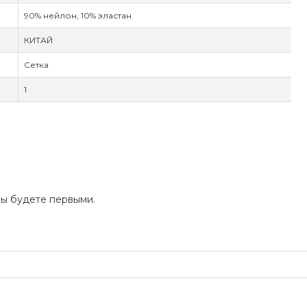
90% нейлон, 10% эластан
КИТАЙ
Сетка
1
Вы будете первыми.