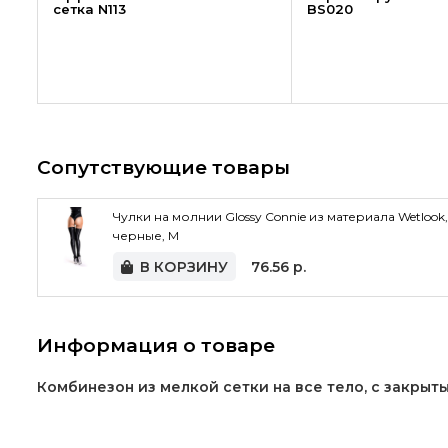
сетка N113
BS020
Сопутствующие товары
Чулки на молнии Glossy Connie из материала Wetlook,
черные, M
В КОРЗИНУ
76.56
р.
Информация о товаре
Комбинезон из мелкой сетки на все тело, с закрыт