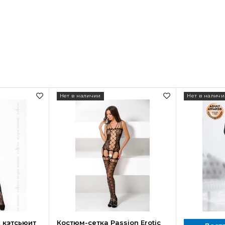
Нет в наличии
Нет в наличи
 кэтсьюит
Костюм-сетка Passion Erotic