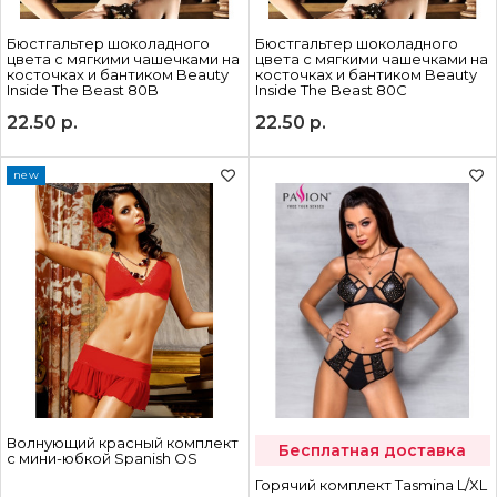
Бюстгальтер шоколадного
Бюстгальтер шоколадного
цвета с мягкими чашечками на
цвета с мягкими чашечками на
косточках и бантиком Beauty
косточках и бантиком Beauty
Inside The Beast 80B
Inside The Beast 80C
22.50
р.
22.50
р.
new
Волнующий красный комплект
Бесплатная доставка
с мини-юбкой Spanish OS
Горячий комплект Tasmina L/XL