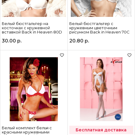
Белый бюстгальтер на
Белый бюстгальтер с
косточках с кружевной
кружевным цветочным
вставкой Back in Heaven 80D
рисунком Back in Heaven 70С
30.00
р.
20.80
р.
Белый комплект белья с
Бесплатная доставка
красными кружевными