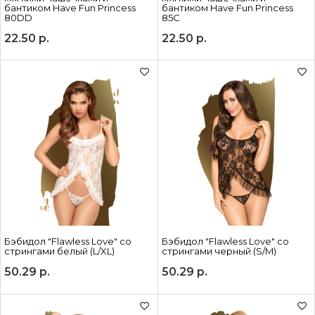
бантиком Have Fun Princess
бантиком Have Fun Princess
80DD
85C
22.50
р.
22.50
р.
Бэбидол "Flawless Love" со
Бэбидол "Flawless Love" со
стрингами белый (L/XL)
стрингами черный (S/M)
50.29
р.
50.29
р.