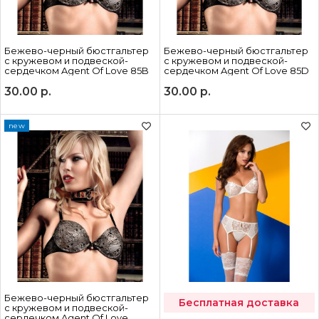
Бежево-черный бюстгальтер
Бежево-черный бюстгальтер
с кружевом и подвеской-
с кружевом и подвеской-
сердечком Agent Of Love 85B
сердечком Agent Of Love 85D
30.00
р.
30.00
р.
new
Бежево-черный бюстгальтер
Бесплатная доставка
с кружевом и подвеской-
сердечком Agent Of Love