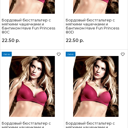
Бордовый бюстгальтер с
Бордовый бюстгальтер с
мягкими чашечками и
мягкими чашечками и
бантиком Have Fun Princess
бантиком Have Fun Princess
80C
80D
22.50
р.
22.50
р.
new
new
Бордовый бюстгальтер с
Бордовый бюстгальтер с
мягкими чашечками и
мягкими чашечками и