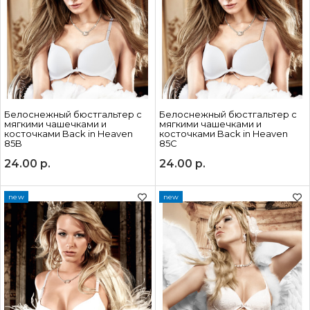
Белоснежный бюстгальтер с
Белоснежный бюстгальтер с
мягкими чашечками и
мягкими чашечками и
косточками Back in Heaven
косточками Back in Heaven
85B
85C
24.00
р.
24.00
р.
new
new