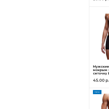
Мужские
мокрым 
сеточку 
45.00
р
new