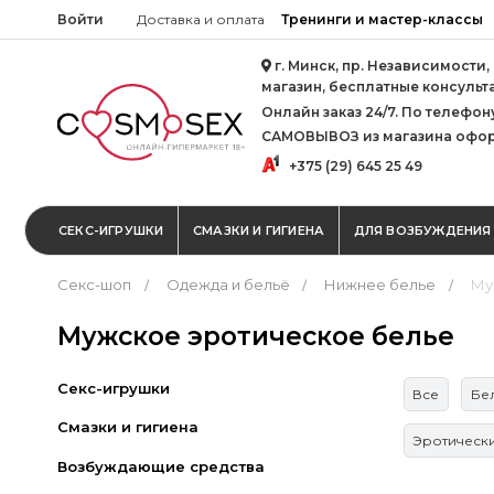
Войти
Доставка и оплата
Тренинги и мастер-классы
г. Минск, пр. Независимости,
магазин, бесплатные консульт
Онлайн заказ 24/7. По телефону 
САМОВЫВОЗ из магазина офор
+375 (29) 645 25 49
СЕКС-ИГРУШКИ
СМАЗКИ И ГИГИЕНА
ДЛЯ ВОЗБУЖДЕНИЯ
Секс-шоп
Одежда и бельё
Нижнее белье
Му
Мужское эротическое белье
Секс-игрушки
Все
Бе
Смазки и гигиена
Эротически
Возбуждающие средства