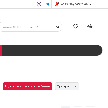
+375 (29) 645 25 49
Мужское эротическое белье
Прозрачное