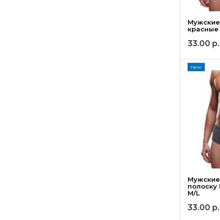
Мужские
красные
33.00
р.
new
Мужские
полоску
M/L
33.00
р.