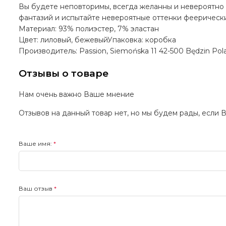
Вы будете неповторимы, всегда желанны и невероятно
фантазий и испытайте невероятные оттенки феерически
Материал: 93% полиэстер, 7% эластан
Цвет: лиловый, бежевыйУпаковка: коробка
Производитель: Passion, Siemońska 11 42-500 Będzin Po
Отзывы о товаре
Нам очень важно Ваше мнение
Отзывов на данный товар нет, но мы будем рады, если 
Ваше имя:
Ваш отзыв