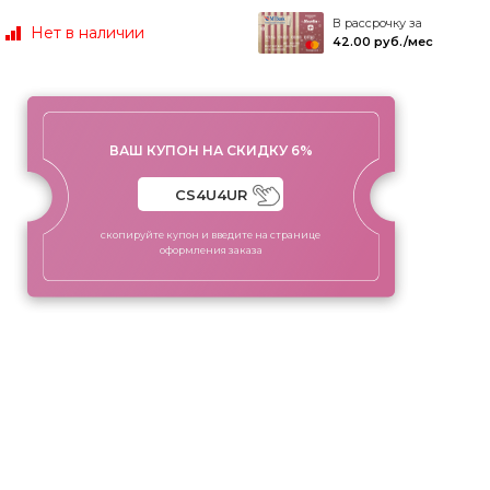
В рассрочку за
Нет в наличии
42.00 руб./мес
ВАШ КУПОН НА СКИДКУ 6%
скопируйте купон и введите на странице
оформления заказа