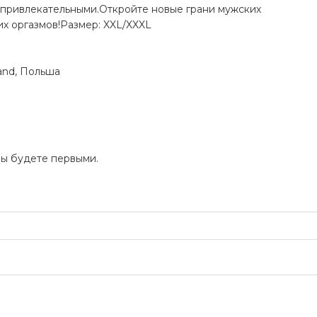
 привлекательными.Откройте новые грани мужских
х оргазмов!Размер: XXL/XXXL
land, Польша
Вы будете первыми.