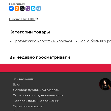
Поделиться:
Бюстье Elise L/XL
Категории товары
Эротические корсеты и корсажи
Белье больших р
Вы недавно просматривали
Как нас найти
Блог
Договор публичной оферты
Политика конфиденциальности
Порядок подачи обращений
Гарантия и возврат