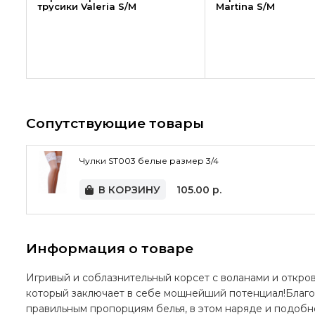
трусики Valeria S/M
Martina S/M
Сопутствующие товары
Чулки ST003 белые размер 3/4
В КОРЗИНУ
105.00
р.
Информация о товаре
Игривый и соблазнительный корсет с воланами и откро
который заключает в себе мощнейший потенциал!Благо
правильным пропорциям белья, в этом наряде и подоб