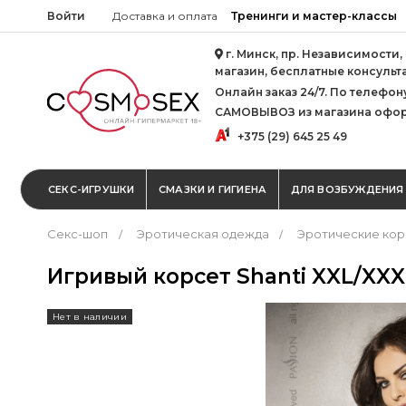
Войти
Доставка и оплата
Тренинги и мастер-классы
г. Минск, пр. Независимости,
магазин, бесплатные консульт
Онлайн заказ 24/7. По телефону 
САМОВЫВОЗ из магазина офор
+375 (29) 645 25 49
СЕКС-ИГРУШКИ
СМАЗКИ И ГИГИЕНА
ДЛЯ ВОЗБУЖДЕНИЯ
Секс-шоп
Эротическая одежда
Эротические кор
Игривый корсет Shanti XXL/XX
Нет в наличии