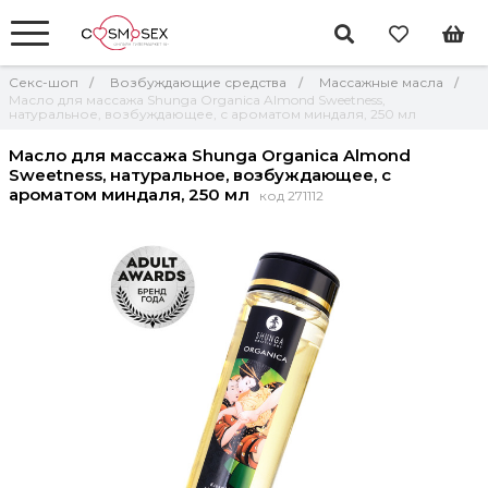
Секс-шоп
Возбуждающие средства
Массажные масла
Масло для массажа Shunga Organica Almond Sweetness,
натуральное, возбуждающее, с ароматом миндаля, 250 мл
Масло для массажа Shunga Organica Almond
Sweetness, натуральное, возбуждающее, с
ароматом миндаля, 250 мл
код 271112