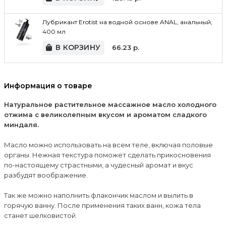
Лубрикант Erotist на водной основе ANAL, анальный,
400 мл
В КОРЗИНУ
66.23
р.
Информация о товаре
Натуральное растительное массажное масло холодного
отжима с великолепным вкусом и ароматом сладкого
миндаля.
Масло можно использовать на всем теле, включая половые
органы. Нежная текстура поможет сделать прикосновения
по-настоящему страстными, а чудесный аромат и вкус
разбудят воображение.
Так же можно наполнить флакончик маслом и вылить в
горячую ванну. После применения таких ванн, кожа тела
станет шелковистой.