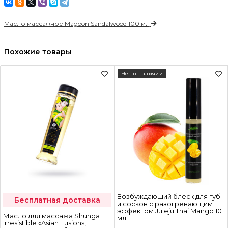
Масло массажное Magoon Sandalwood 100 мл
Похожие товары
Нет в наличии
Возбуждающий блеск для губ
Бесплатная доставка
и сосков с разогревающим
эффектом Juleju Thai Mango 10
Масло для массажа Shunga
мл
Irresistible «Asian Fusion»,