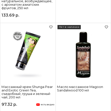
натуральное, возбуждающее,
с ароматом азиатских
фруктов, 250 мл
133.69
р.
Нет в наличии
Массажный крем Shunga Pear
Масло массажное Magoon
and Exotic Green Tea,
Sandalwood 100 мл
съедобный, груша и зеленый
чай, 200 мл
97.32
р.
есть видео