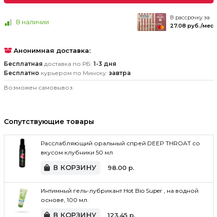
В рассрочку за
В наличии
27.08 руб./мес
Анонимная доставка:
Бесплатная
доставка по РБ:
1-3 дня
Бесплатно
курьером по Минску:
завтра
Возможен самовывоз.
Сопутствующие товары
Расслабляющий оральный спрей DEEP THROAT со
вкусом клубники 50 мл
В КОРЗИНУ
98.00
р.
Интимный гель-лубрикант Hot Bio Super , на водной
основе, 100 мл.
В КОРЗИНУ
123.45
р.