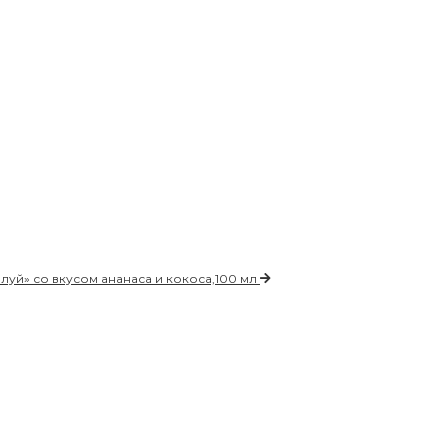
луй» со вкусом ананаса и кокоса,100 мл