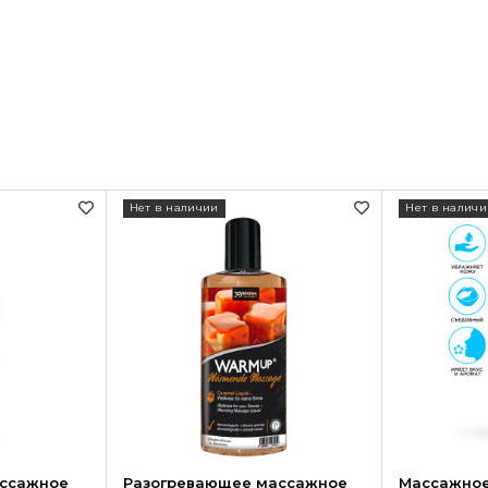
Нет в наличии
Нет в наличи
ссажное
Разогревающее массажное
Массажное