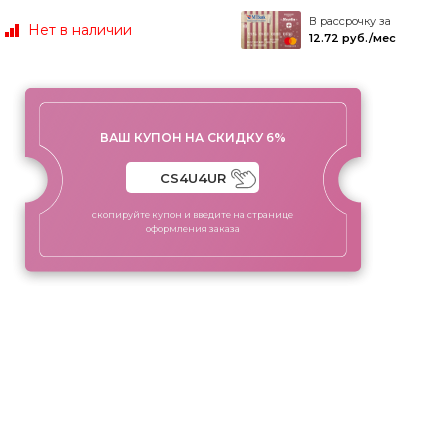
В рассрочку за
Нет в наличии
12.72 руб./мес
ВАШ КУПОН НА СКИДКУ 6%
скопируйте купон и введите на странице
оформления заказа