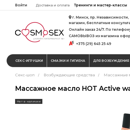
Войти
Доставка и оплата
Тренинги и мастер-классы
г. Минск, пр. Независимости,
магазин, бесплатные консульт
Онлайн заказ 24/7. По телефону 
САМОВЫВОЗ из магазина офор
+375 (29) 645 25 49
СЕКС-ИГРУШКИ
СМАЗКИ И ГИГИЕНА
ДЛЯ ВОЗБУЖДЕНИЯ
Секс-шоп
Возбуждающие средства
Массажные 
Массажное масло HOT Active w
Нет в наличии