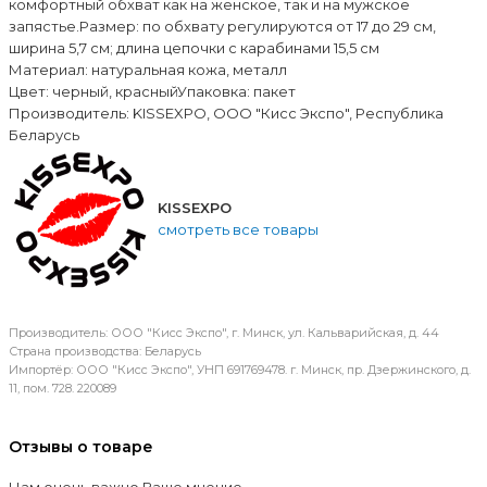
комфортный обхват как на женское, так и на мужское
запястье.Размер: по обхвату регулируются от 17 до 29 см,
ширина 5,7 см; длина цепочки с карабинами 15,5 см
Материал: натуральная кожа, металл
Цвет: черный, красныйУпаковка: пакет
Производитель: KISSEXPO, ОOО "Кисс Экспо", Республика
Беларусь
KISSEXPO
смотреть все товары
Производитель: ООО "Кисс Экспо", г. Минск, ул. Кальварийская, д. 44
Страна производства: Беларусь
Импортёр: ООО "Кисс Экспо", УНП 691769478. г. Минск, пр. Дзержинского, д.
11, пом. 728. 220089
Отзывы о товаре