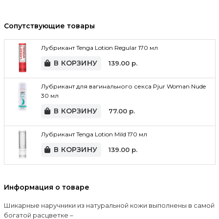
Сопутствующие товары
Лубрикант Tenga Lotion Regular 170 мл
В КОРЗИНУ
139.00
р.
Лубрикант для вагинального секса Pjur Woman Nude
30 мл
В КОРЗИНУ
77.00
р.
Лубрикант Tenga Lotion Mild 170 мл
В КОРЗИНУ
139.00
р.
Информация о товаре
Шикарные наручники из натуральной кожи выполнены в самой
богатой расцветке –