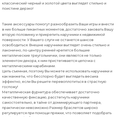
классический черный и золотой цвета выглядят стильно и
поистине дерзко!
Такие аксессуары помогут разнообразить Ваши игры и внести
в них больше пикантных моментов, достаточно заковать Вашу
вторую половинку и прикрепить наручники к недвижимой
поверхности. У Вашего слуги не останется шансов
освободиться. Внешне наручники выглядят очень стильно и
лаконично, по-центру ремней крепятся большие
металлические треугольнички, они являются не только
элементом декора, к ним пристегивается цепочка с
металлическими карабинами.
Цепь съемная, поэтому Вы можете использовать наручники и
как манжеты, что бесспорно будет выглядеть весьма
эффектно, если Вы решите перевоплотиться в страстную
госпожу!
Металлическая фурнитура обеспечивает достаточно
качественную фиксацию, расстегнуть наручники
самостоятельно, в тайне от доминирующего партнера,
практически невозможно.Размер браслетов широко
регулируется при помощи пряжки, что позволяет подобрать