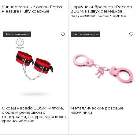
Универсальные оковы Fetish
Наручники-браслеты Pecado
Pleasure Fluffy красные
BDSM, из двух ремешков,
натуральная кожа, чёрные
Нет в наличии
Нет в наличии
Оковы Pecado BDSM, мягкие,
Металлические розовые
с одним ремешком с
наручники
люверсами, натуральная кожа,
красно-чёрные