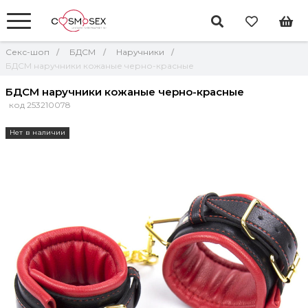
Секс-шоп
БДСМ
Наручники
БДСМ наручники кожаные черно-красные
БДСМ наручники кожаные черно-красные
код 253210078
Нет в наличии