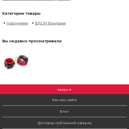
Категории товары
Наручники
БДСМ бондажи
Вы недавно просматривали
вверх
Как нас найти
Блог
Договор публичной оферты