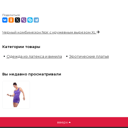
Поделиться:
Черный комбинезон Noir с кружевным вырезом XL
Категории товары
Одежда из латекса и винила
Эротические платья
Вы недавно просматривали
вверх