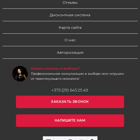
Отзывы
Дисконтная система
Карта сайта
О нас
Авторизация
Нужна помощь в выборе?
Профессональная консультация в выборе секс-игрушек
от практикующего сексолога!
+375 (29) 645 25 49
ЗАКАЗАТЬ ЗВОНОК
НАПИШИТЕ НАМ