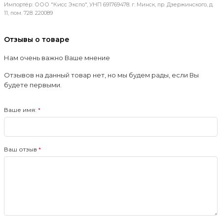
Импортёр: ООО "Кисс Экспо", УНП 691769478. г. Минск, пр. Дзержинского, д.
11, пом. 728. 220089
Отзывы о товаре
Нам очень важно Ваше мнение
Отзывов на данный товар нет, но мы будем рады, если Вы
будете первыми.
Ваше имя:
Ваш отзыв