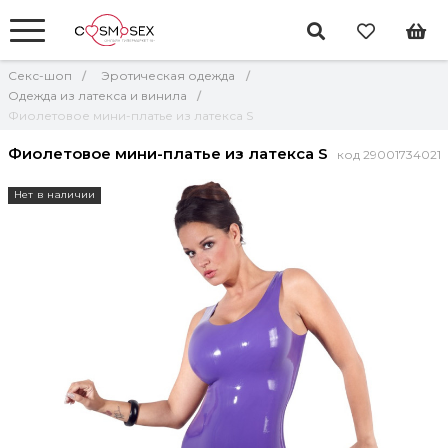
Секс-шоп
Эротическая одежда
Одежда из латекса и винила
Фиолетовое мини-платье из латекса S
Фиолетовое мини-платье из латекса S
код 29001734021
Нет в наличии