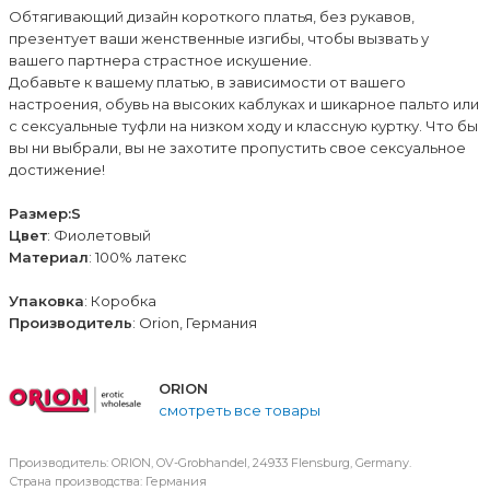
Обтягивающий дизайн короткого платья, без рукавов,
презентует ваши женственные изгибы, чтобы вызвать у
вашего партнера страстное искушение.
Добавьте к вашему платью, в зависимости от вашего
настроения, обувь на высоких каблуках и шикарное пальто или
с сексуальные туфли на низком ходу и классную куртку. Что бы
вы ни выбрали, вы не захотите пропустить свое сексуальное
достижение!
Размер:S
Цвет
: Фиолетовый
Материал
: 100% латекс
Упаковка
: Коробка
Производитель
: Orion, Германия
ORION
смотреть все товары
Производитель: ORION, OV-Grobhandel, 24933 Flensburg, Germany.
Страна производства: Германия