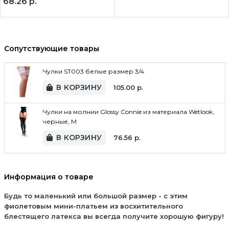
68.26
р.
Сопутствующие товары
Чулки ST003 белые размер 3/4
В КОРЗИНУ
105.00
р.
Чулки на молнии Glossy Connie из материала Wetlook,
черные, M
В КОРЗИНУ
76.56
р.
Информация о товаре
Будь то маленький или большой размер - с этим
фиолетовым мини-платьем из восхитительного
блестящего латекса вы всегда получите хорошую фигуру!