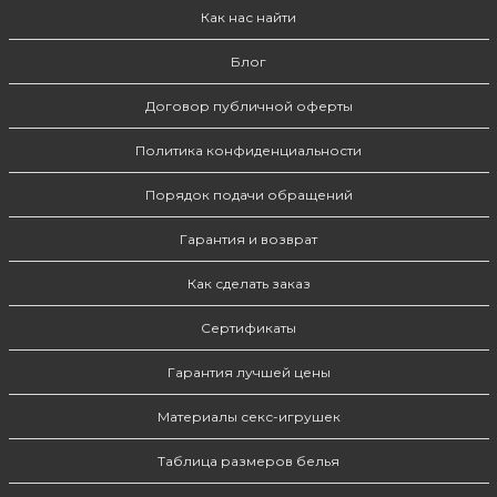
Как нас найти
Блог
Договор публичной оферты
Политика конфиденциальности
Порядок подачи обращений
Гарантия и возврат
Как сделать заказ
Сертификаты
Гарантия лучшей цены
Материалы секс-игрушек
Таблица размеров белья