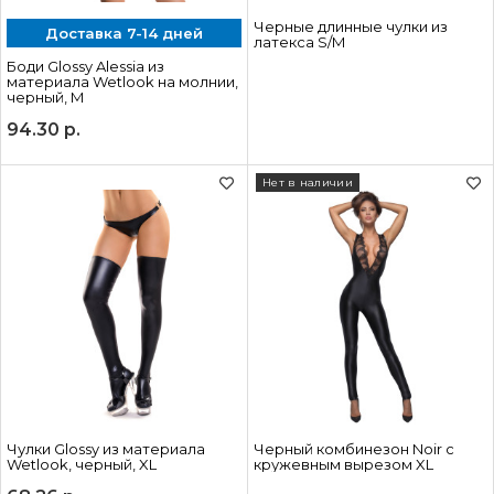
Черные длинные чулки из
Доставка 7-14 дней
латекса S/M
Боди Glossy Alessia из
материала Wetlook на молнии,
черный, M
94.30
р.
Нет в наличии
Чулки Glossy из материала
Черный комбинезон Noir с
Wetlook, черный, XL
кружевным вырезом XL