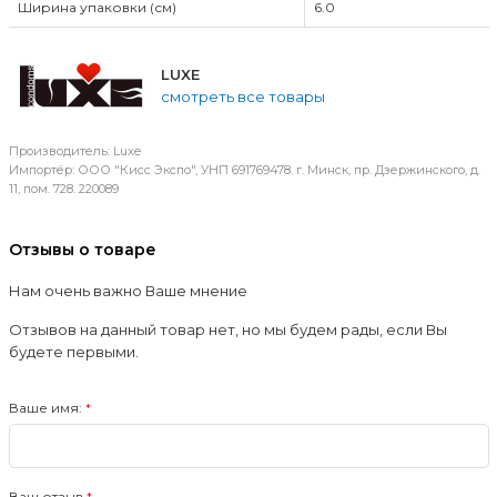
Ширина упаковки (см)
6.0
LUXE
смотреть все товары
Производитель: Luxe
Импортёр: ООО "Кисс Экспо", УНП 691769478. г. Минск, пр. Дзержинского, д.
11, пом. 728. 220089
Отзывы о товаре
Нам очень важно Ваше мнение
Отзывов на данный товар нет, но мы будем рады, если Вы
будете первыми.
Ваше имя:
Ваш отзыв