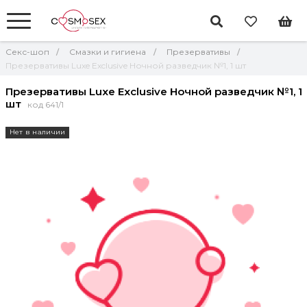
Секс-шоп
Смазки и гигиена
Презервативы
Презервативы Luxe Exclusive Ночной разведчик №1, 1 шт
Презервативы Luxe Exclusive Ночной разведчик №1, 1
шт
код 641/1
Нет в наличии