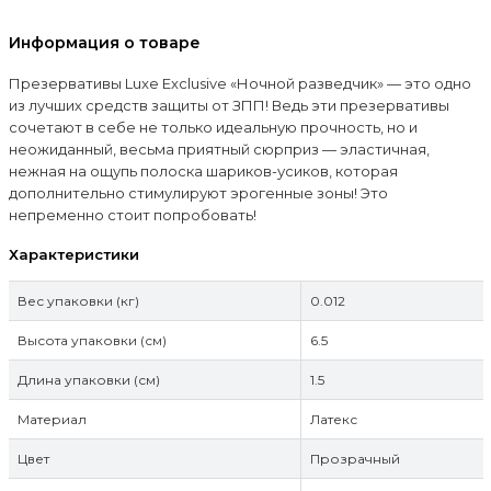
Информация о товаре
Презервативы Luxe Exclusive «Ночной разведчик» — это одно
из лучших средств защиты от ЗПП! Ведь эти презервативы
сочетают в себе не только идеальную прочность, но и
неожиданный, весьма приятный сюрприз — эластичная,
нежная на ощупь полоска шариков-усиков, которая
дополнительно стимулируют эрогенные зоны! Это
непременно стоит попробовать!
Характеристики
Вес упаковки (кг)
0.012
Высота упаковки (см)
6.5
Длина упаковки (см)
1.5
Материал
Латекс
Цвет
Прозрачный