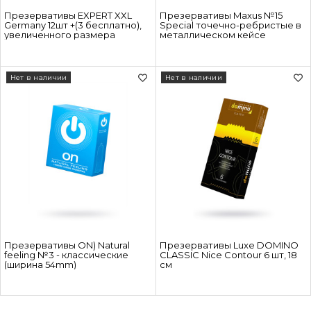
Презервативы EXPERT XXL
Презервативы Maxus №15
Germany 12шт +(3 бесплатно),
Special точечно-ребристые в
увеличенного размера
металлическом кейсе
Нет в наличии
Нет в наличии
Презервативы ON) Natural
Презервативы Luxe DOMINO
feeling №3 - классические
CLASSIC Nice Contour 6 шт, 18
(ширина 54mm)
см