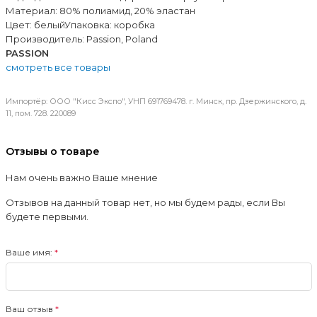
Материал: 80% полиамид, 20% эластан
Цвет: белыйУпаковка: коробка
Производитель: Passion, Poland
PASSION
смотреть все товары
Импортёр: ООО "Кисс Экспо", УНП 691769478. г. Минск, пр. Дзержинского, д.
11, пом. 728. 220089
Отзывы о товаре
Нам очень важно Ваше мнение
Отзывов на данный товар нет, но мы будем рады, если Вы
будете первыми.
Ваше имя:
Ваш отзыв