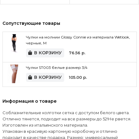
Сопутствующие товары
Чулки на молнии Glossy Connie из материала Wetlook,
черные, M
В КОРЗИНУ
76.56
р.
Чулки ST003 белые размер 3/4
В КОРЗИНУ
105.00
р.
Информация о товаре
Соблазнительные колготки сетка с доступом белого цвета.
Отлично тянется, подходит на все размеры до 52!Не рвется.
Изготовлен из итальянского материала.
Упакован в красивую картонную коробочку и отлично
подходит в качестве подарка. Размер: универсальный