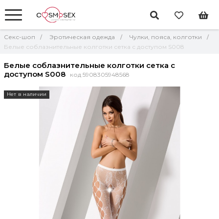
Секс-шоп
Эротическая одежда
Чулки, пояса, колготки
Белые соблазнительные колготки сетка с доступом S008
Белые соблазнительные колготки сетка с
доступом S008
код 5908305948568
Нет в наличии