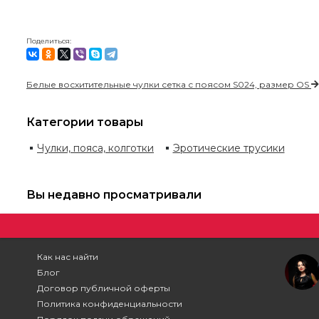
Поделиться:
Белые восхитительные чулки сетка с поясом S024, размер OS
Категории товары
Чулки, пояса, колготки
Эротические трусики
Вы недавно просматривали
Как нас найти
Блог
Договор публичной оферты
Политика конфиденциальности