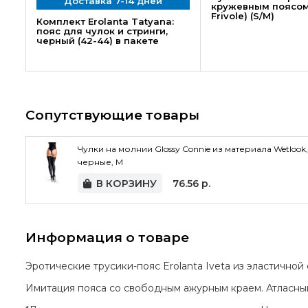
Доставка 7-14 дней
кружевным поясом
Frivole) (S/M)
Комплект Erolanta Tatyana:
пояс для чулок и стринги,
черный (42-44) в пакете
Сопутствующие товары
Чулки на молнии Glossy Connie из материала Wetlook,
черные, M
В КОРЗИНУ
76.56
р.
Информация о товаре
Эротические трусики-пояс Erolanta Iveta из эластичной
Имитация пояса со свободным ажурным краем. Атласный