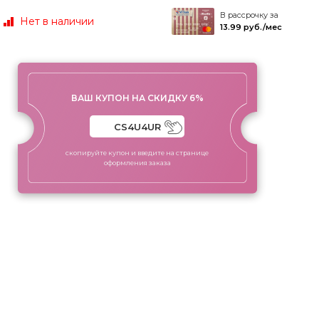
В рассрочку за
Нет в наличии
13.99 руб./мес
ВАШ КУПОН НА СКИДКУ 6%
скопируйте купон и введите на странице
оформления заказа