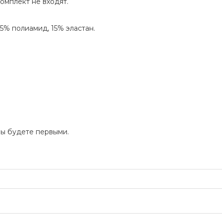
омплект не входят.
85% полиамид, 15% эластан.
Вы будете первыми.