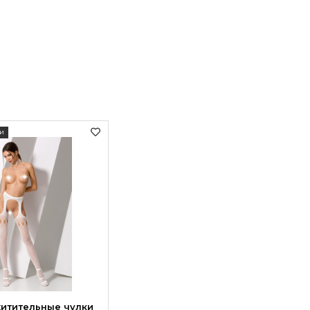
и
хитительные чулки