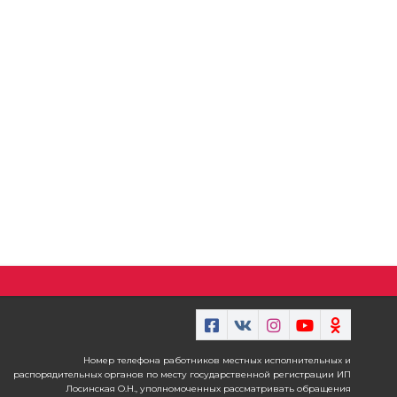
Номер телефона работников местных исполнительных и
распорядительных органов по месту государственной регистрации ИП
Лосинская О.Н., уполномоченных рассматривать обращения