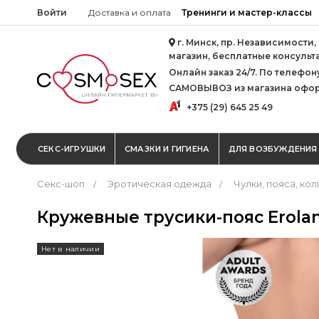
Войти
Доставка и оплата
Тренинги и мастер-классы
г. Минск, пр. Независимости,
магазин, бесплатные консульт
Онлайн заказ 24/7. По телефону 
САМОВЫВОЗ из магазина офор
+375 (29) 645 25 49
СЕКС-ИГРУШКИ
СМАЗКИ И ГИГИЕНА
ДЛЯ ВОЗБУЖДЕНИЯ
Секс-шоп
Эротическая одежда
Чулки, пояса, кол
Кружевные трусики-пояс Erolan
Нет в наличии