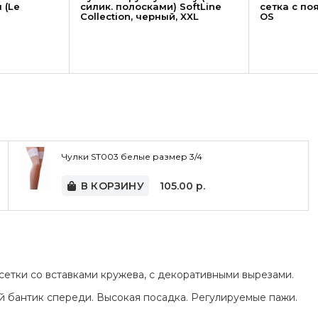
 (Le
силик. полосками) SoftLine
сетка с по
Collection, черный, XXL
OS
Чулки ST003 белые размер 3/4
В КОРЗИНУ
105.00
р.
 сетки со вставками кружева, с декоративными вырезами.
 бантик спереди. Высокая посадка. Регулируемые пажи.