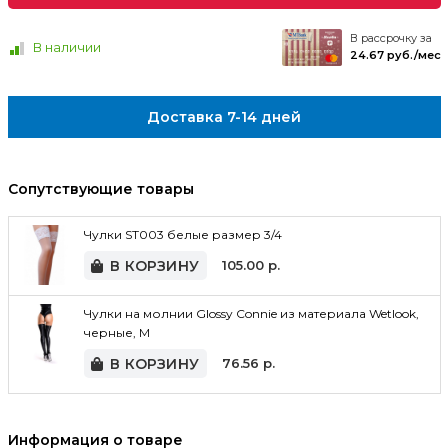
В рассрочку за
В наличии
24.67 руб./мес
Доставка 7-14 дней
Сопутствующие товары
Чулки ST003 белые размер 3/4
В КОРЗИНУ
105.00
р.
Чулки на молнии Glossy Connie из материала Wetlook,
черные, M
В КОРЗИНУ
76.56
р.
Информация о товаре