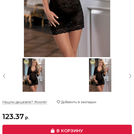
‹
›
Нашли дешевле? Жмите!
Добавить в закладки
123.37
р.
В КОРЗИНУ