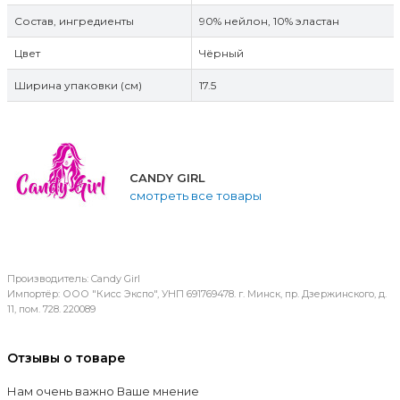
Состав, ингредиенты
90% нейлон, 10% эластан
Цвет
Чёрный
Ширина упаковки (см)
17.5
CANDY GIRL
смотреть все товары
Производитель: Candy Girl
Импортёр: ООО "Кисс Экспо", УНП 691769478. г. Минск, пр. Дзержинского, д.
11, пом. 728. 220089
Отзывы о товаре
Нам очень важно Ваше мнение