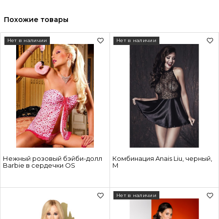
Похожие товары
Нет в наличии
Нет в наличии
Нежный розовый бэйби-долл
Комбинация Anais Liu, черный,
Barbie в сердечки OS
M
Нет в наличии