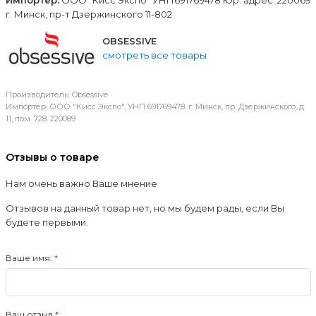
г. Минск, пр-т Дзержинского 11-802
OBSESSIVE
смотреть все товары
Производитель: Obsessive
Импортёр: ООО "Кисс Экспо", УНП 691769478. г. Минск, пр. Дзержинского, д.
11, пом. 728. 220089
Отзывы о товаре
Нам очень важно Ваше мнение
Отзывов на данный товар нет, но мы будем рады, если Вы
будете первыми.
Ваше имя:
Ваш отзыв