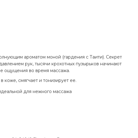
волнующим ароматом моной (гардения с Таити). Секрет
 давлением рук, тысячи крохотных пузырьков начинают
ые ощущения во время массажа.
в коже, смягчает и тонизирует ее.
 идеальной для нежного массажа