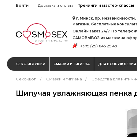
Войти
Доставка и оплата
Тренинги и мастер-классы
г. Минск, пр. Независимости,
магазин, бесплатные консульт
Онлайн заказ 24/7. По телефону 
САМОВЫВОЗ из магазина офор
+375 (29) 645 25 49
СЕКС-ИГРУШКИ
СМАЗКИ И ГИГИЕНА
ДЛЯ ВОЗБУЖДЕНИЯ
Секс-шоп
Смазки и гигиена
Средства для интимн
Шипучая увлажняющая пенка дл