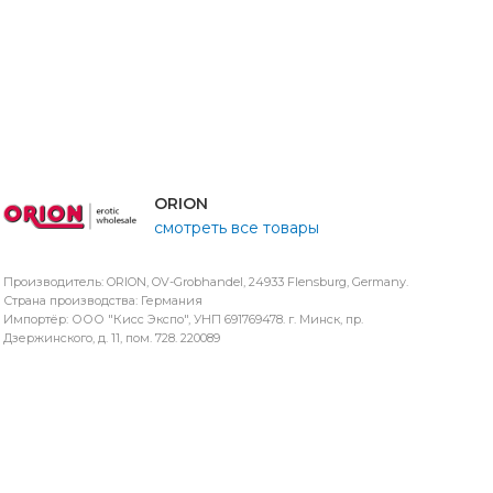
ORION
смотреть все товары
Производитель: ORION, OV-Grobhandel, 24933 Flensburg, Germany.
Страна производства: Германия
Импортёр: ООО "Кисс Экспо", УНП 691769478. г. Минск, пр.
Дзержинского, д. 11, пом. 728. 220089