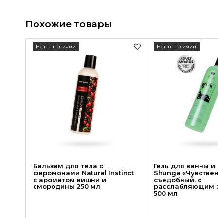
Похожие товары
Нет в наличии
Нет в наличии
Бальзам для тела с
Гель для ванны и
феромонами Natural Instinct
Shunga «Чувствен
с ароматом вишни и
съедобный, с
смородины 250 мл
расслабляющим 
500 мл