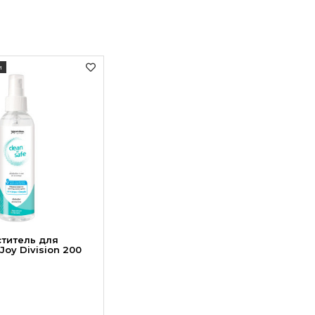
и
титель для
Joy Division 200