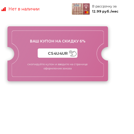
В рассрочку за
Нет в наличии
12.99 руб./мес
ВАШ КУПОН НА СКИДКУ 6%
скопируйте купон и введите на странице
оформления заказа