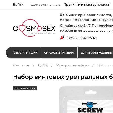
Войти
Доставка и оплата
Тренинги и мастер-классы
г. Минск, пр. Независимости,
магазин, бесплатные консульт
Онлайн заказ 24/7. По телефону 
САМОВЫВОЗ из магазина офор
+375 (29) 645 25 49
СЕКС-ИГРУШКИ
СМАЗКИ И ГИГИЕНА
ДЛЯ ВОЗБУЖДЕНИЯ
Секс-шоп
БДСМ
Уретральные бужи
Набор в
Набор винтовых уретральных 
Нет в наличии