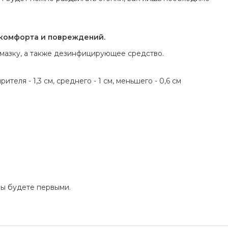
скомфорта и повреждений.
мазку, а также дезинфицирующее средство.
ителя - 1,3 см, среднего - 1 см, меньшего - 0,6 см
Вы будете первыми.