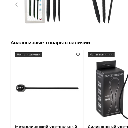
‹
Аналогичные товары в наличии
Нет в наличии
Нет в наличии
Металлический уретральный
Силиконовый урет