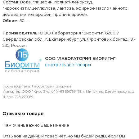
Состав
: Вода, глицерин, полиэтиленоксид,
гидроксиэтилцеллюлоза, лактоза, эфирное масло чайного
дерева, метилпарабен, пропилпарабен.
Объем
: 50 г.
Производитель:
ООО Лаборатория "Биоритм", 620017
Свердловская обл., г. Екатеринбург, ул. Фронтовых бригад, 19 -
235, Россия
ООО "ЛАБОРАТОРИЯ БИОРИТМ"
смотреть все товары
Производитель: Лаборатория Биоритм
Импортёр: ООО "Кисс Экспо", УНП 691769478. г. Минск, пр. Дзержинского, д.
11, пом. 728. 220089
Отзывы о товаре
Нам очень важно Ваше мнение
Отзывов на данный товар нет, но мы будем рады, если Вы