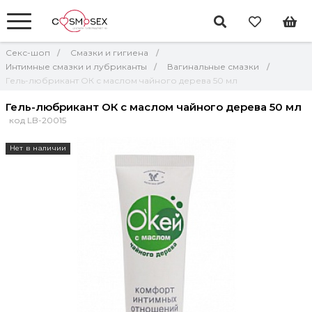
Секс-шоп
Смазки и гигиена
Интимные смазки и лубриканты
Вагинальные смазки
Гель-любрикант OК с маслом чайного дерева 50 мл
Гель-любрикант OК с маслом чайного дерева 50 мл
код LB-20015
Нет в наличии