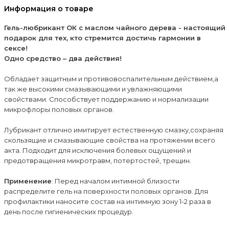
Информация о товаре
Гель-любрикант OК с маслом чайного дерева - настоящий
подарок для тех, кто стремится достичь гармонии в
сексе!
Одно средство – два действия!
Обладает защитным и противовоспалительным действием,а
так же высокими смазывающими и увлажняющими
свойствами. Способствует поддержанию и нормализации
микрофлоры половых органов.
Лубрикант отлично имитирует естественную смазку,сохраняя
скользящие и смазывающие свойства на протяжении всего
акта. Подходит для исключения болевых ощущений и
предотвращения микротравм, потертостей, трещин.
Применение
: Перед началом интимной близости
распределите гель на поверхности половых органов. Для
профилактики наносите состав на интимную зону 1-2 раза в
день после гигиенических процедур.