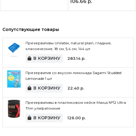
106.66
р.
Сопутствующие товары
Презервативы Unilatex, natural plain, гладкие,
классические, 18 см, 5,4 см, 144 шт.
В КОРЗИНУ
283.14
р.
Презерватив со вкусом лимонада Sagami Studded
Lemonade 1 шт
В КОРЗИНУ
22.40
р.
Презервативы в пластиковом кейсе Maxus №12 Ultra
Thin ультратонкие
В КОРЗИНУ
126.00
р.