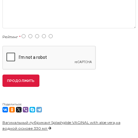
Рейтинг
ПРОДОЛЖИТЬ
Поделиться:
Вагинальный лубрикант Splashglide VAGINAL with aloe vera,на
водной основе 330 мл