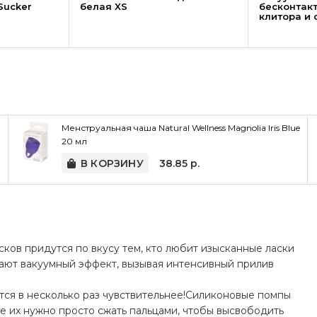
Sucker
белая XS
бесконтак
клитора и 
Менструальная чаша Natural Wellness Magnolia Iris Blue
20 мл
В КОРЗИНУ
38.85
р.
ков придутся по вкусу тем, кто любит изысканные ласки
дают вакуумный эффект, вызывая интенсивный прилив
ятся в несколько раз чувствительнее!Силиконовые помпы
ле их нужно просто сжать пальцами, чтобы высвободить