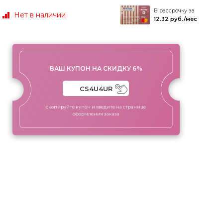
В рассрочку за
Нет в наличии
12.32 руб./мес
ВАШ КУПОН НА СКИДКУ 6%
скопируйте купон и введите на странице
оформления заказа