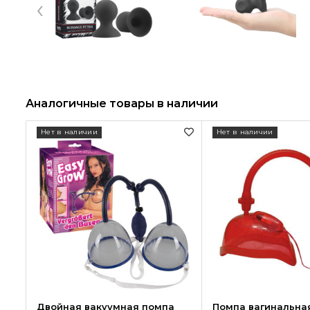
‹
Аналогичные товары в наличии
Нет в наличии
Нет в наличии
Двойная вакуумная помпа
Помпа вагинальна