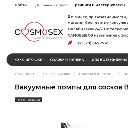
Войти
Доставка и оплата
Тренинги и мастер-классы
г. Минск, пр. Независимости,
магазин, бесплатные консульт
Онлайн заказ 24/7. По телефону 
САМОВЫВОЗ из магазина офор
+375 (29) 645 25 49
СЕКС-ИГРУШКИ
СМАЗКИ И ГИГИЕНА
ДЛЯ ВОЗБУЖДЕНИЯ
Секс-шоп
Секс-игрушки
Вакуумные помпы
Ва
Вакуумные помпы для сосков Bo
Нет в наличии