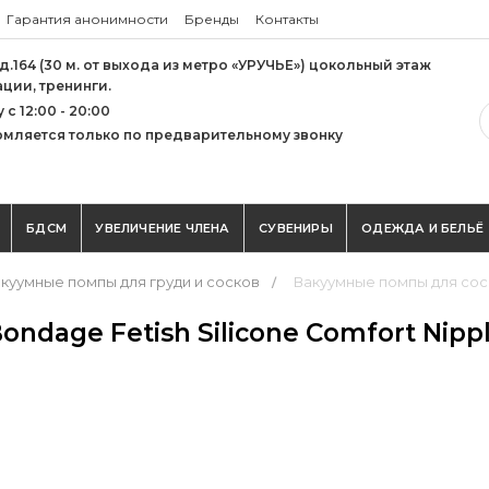
Гарантия анонимности
Бренды
Контакты
 д.164 (30 м. от выхода из метро «УРУЧЬЕ») цокольный этаж
ации, тренинги.
с 12:00 - 20:00
мляется только по предварительному звонку
БДСМ
УВЕЛИЧЕНИЕ ЧЛЕНА
СУВЕНИРЫ
ОДЕЖДА И БЕЛЬЁ
куумные помпы для груди и сосков
Вакуумные помпы для соск
ndage Fetish Silicone Comfort Nipp