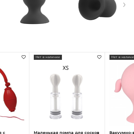
›
Нет в наличии
Нет в наличи
я с
Маленькая помпа для сосков
Вакуумно-