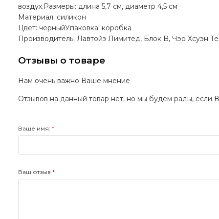
воздух.Размеры: длина 5,7 см, диаметр 4,5 см
Материал: силикон
Цвет: черныйУпаковка: коробка
Производитель: Лавтойз Лимитед, Блок B, Чэо Хсуэн Те
Отзывы о товаре
Нам очень важно Ваше мнение
Отзывов на данный товар нет, но мы будем рады, если 
Ваше имя:
Ваш отзыв