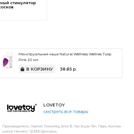
тный стимулятор
сосков
Менструальная чаша Natural Wellness Wellnes Tulip
Pink 20 мл
В КОРЗИНУ
38.85
р.
LOVETOY
смотреть все товары
Производитель: Лавтой Лимитед, Блок B, Чэо Хсуэн Теч. Парк, Хонгсан
шоссе Нанченг, 523000 Донгуань,