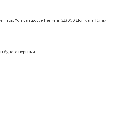
ч. Парк, Хонгсан шоссе Нанченг, 523000 Донгуань, Китай
Вы будете первыми.