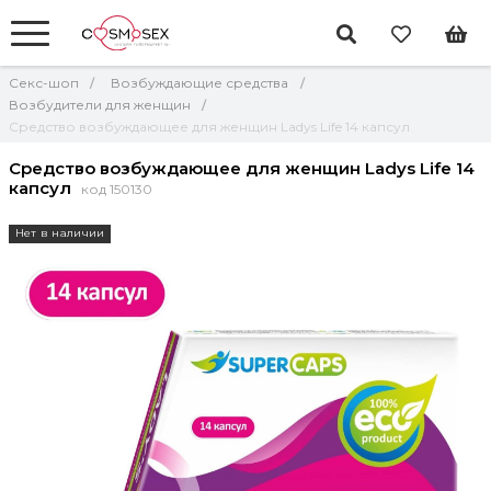
Секс-шоп
Возбуждающие средства
Возбудители для женщин
Средство возбуждающее для женщин Ladys Life 14 капсул
Средство возбуждающее для женщин Ladys Life 14
капсул
код 150130
Нет в наличии