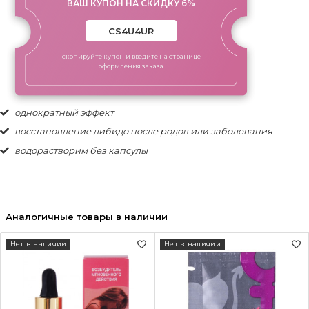
ВАШ КУПОН НА СКИДКУ 6%
скопируйте купон и введите на странице
оформления заказа
однократный эффект
восстановление либидо после родов или заболевания
водорастворим без капсулы
Аналогичные товары в наличии
Нет в наличии
Нет в наличии