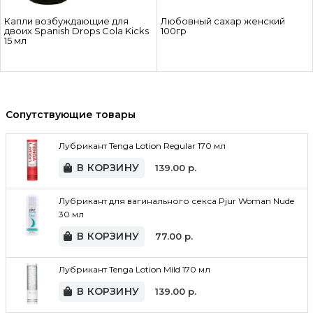
Капли возбуждающие для
Любовный сахар женский
двоих Spanish Drops Cola Kicks
100гр
15 мл
Сопутствующие товары
Лубрикант Tenga Lotion Regular 170 мл
В КОРЗИНУ
139.00
р.
Лубрикант для вагинального секса Pjur Woman Nude
30 мл
В КОРЗИНУ
77.00
р.
Лубрикант Tenga Lotion Mild 170 мл
В КОРЗИНУ
139.00
р.