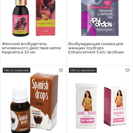
Женский возбудитель
Возбуждающая смазка для
мгновенного действия капли
женщин Joydrops
Rasputnica 30 мл
Enhancement 5 мл, пробник
Нет в наличии
Нет в наличии