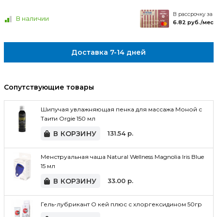
В рассрочку за
В наличии
6.82 руб./мес
Доставка 7-14 дней
Сопутствующие товары
Шипучая увлажняющая пенка для массажа Моной с
Таити Orgie 150 мл
В КОРЗИНУ
131.54
р.
Менструальная чаша Natural Wellness Magnolia Iris Blue
15 мл
В КОРЗИНУ
33.00
р.
Гель-лубрикант О кей плюс с хлоргексидином 50гр