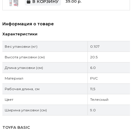
В КОРЗИНУ
39.00
р.
Информация о товаре
Характеристики
Вес упаковки (кг)
0.107
Высота упаковки (см)
20.5
Длина упаковки (см)
6.0
Материал
PVC
Рабочая длина, см
11,5
Цвет
Телесный
Ширина упаковки (см)
9.0
TOYFA BASIC