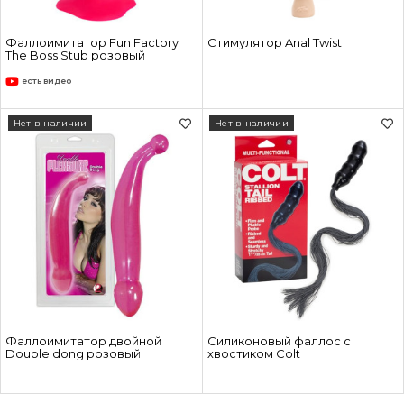
Фаллоимитатор Fun Factory
Стимулятор Anal Twist
The Boss Stub розовый
есть видео
Нет в наличии
Нет в наличии
Фаллоимитатор двойной
Силиконовый фаллос с
Double dong розовый
хвостиком Colt