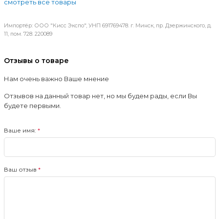
смотреть все товары
Импортёр: ООО "Кисс Экспо", УНП 691769478. г. Минск, пр. Дзержинского, д.
11, пом. 728. 220089
Отзывы о товаре
Нам очень важно Ваше мнение
Отзывов на данный товар нет, но мы будем рады, если Вы
будете первыми.
Ваше имя:
Ваш отзыв