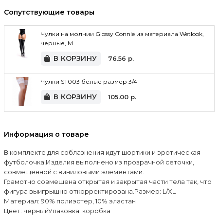
Сопутствующие товары
Чулки на молнии Glossy Connie из материала Wetlook,
черные, M
В КОРЗИНУ
76.56
р.
Чулки ST003 белые размер 3/4
В КОРЗИНУ
105.00
р.
Информация о товаре
В комплекте для соблазнения идут шортики и эротическая
футболочка!Изделия выполнено из прозрачной сеточки,
совмещенной с виниловыми элементами.
Грамотно совмещена открытая и закрытая части тела так, что
фигура выигрышно откорректирована.Размер: L/XL
Материал: 90% полиэстер, 10% эластан
Цвет: черныйУпаковка: коробка