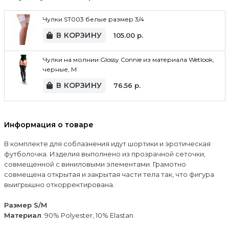
Чулки ST003 белые размер 3/4
В КОРЗИНУ
105.00
р.
Чулки на молнии Glossy Connie из материала Wetlook,
черные, M
В КОРЗИНУ
76.56
р.
Информация о товаре
В комплекте для соблазнения идут шортики и эротическая
футболочка. Изделия выполнено из прозрачной сеточки,
совмещенной с виниловыми элементами. Грамотно
совмещена открытая и закрытая части тела так, что фигура
выигрышно откорректирована.
Размер S/M
Материал
: 90% Polyester, 10% Elastan