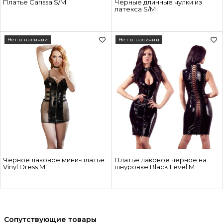
Платье Carissa S/M
Черные длинные чулки из
латекса S/M
Нет в наличии
Нет в наличии
Черное лаковое мини-платье
Платье лаковое черное на
Vinyl Dress M
шнуровке Black Level M
Сопутствующие товары