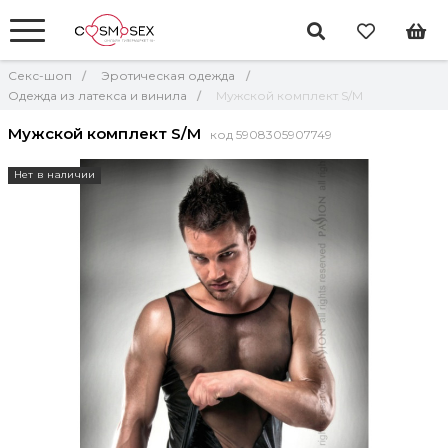
Секс-шоп
Эротическая одежда
Одежда из латекса и винила
Мужской комплект S/M
Мужской комплект S/M
код 5908305907749
Нет в наличии