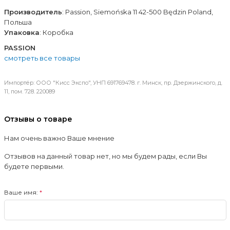
Производитель
: Passion, Siemońska 11 42-500 Będzin Poland,
Польша
Упаковка
: Коробка
PASSION
смотреть все товары
Импортёр: ООО "Кисс Экспо", УНП 691769478. г. Минск, пр. Дзержинского, д.
11, пом. 728. 220089
Отзывы о товаре
Нам очень важно Ваше мнение
Отзывов на данный товар нет, но мы будем рады, если Вы
будете первыми.
Ваше имя: