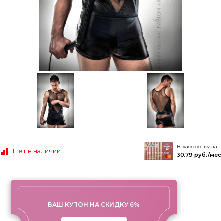
В рассрочку за
Нет в наличии
30.79 руб./мес
ВАШ КУПОН НА СКИДКУ 6%