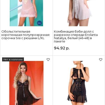
Обольстительная
Комбинация бэби-долл с
коротенькая полупрозрачная
разрезом спереди Erolanta
сорочка Sisi с рюшами L/XL
Nataliya, белый (46-48) в
пакете
94.92
р.
Нет в наличии