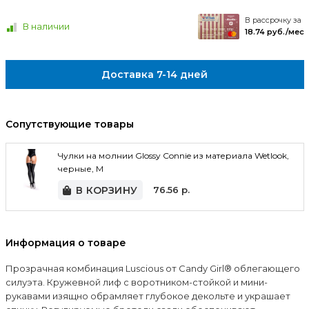
В рассрочку за
В наличии
18.74 руб./мес
Доставка 7-14 дней
Сопутствующие товары
Чулки на молнии Glossy Connie из материала Wetlook,
черные, M
В КОРЗИНУ
76.56
р.
Информация о товаре
Прозрачная комбинация Luscious от Сandy Girl® облегающего
силуэта. Кружевной лиф с воротником-стойкой и мини-
рукавами изящно обрамляет глубокое декольте и украшает