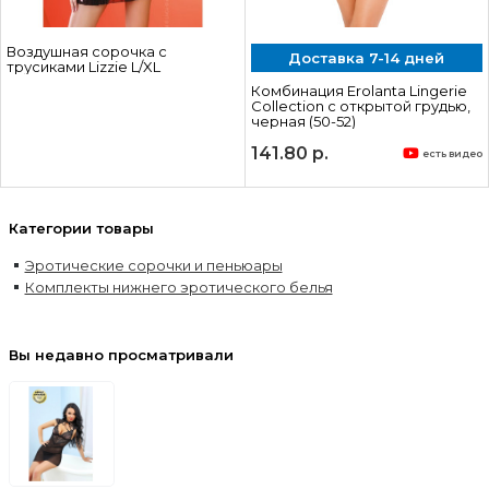
Воздушная сорочка с
Доставка 7-14 дней
трусиками Lizzie L/XL
Комбинация Erolanta Lingerie
Collection с открытой грудью,
черная (50-52)
141.80
р.
есть видео
Категории товары
Эротические сорочки и пеньюары
Комплекты нижнего эротического белья
Вы недавно просматривали