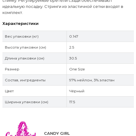
спинку. Регулируемые бретели сзади обеспечивают
идеальную посадку. Стринги из эластичной сетки входят в
комплект.
Характеристики
Вес упаковки (кг)
0.147
Высота упаковки (см)
2.5
Длина упаковки (см)
30.5
Размер
One Size
Состав, ингредиенты
97% нейлон, 3% эластан
Цвет
Чёрный
Ширина упаковки (см)
17.5
CANDY GIRL